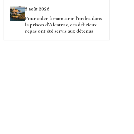
5 août 2026
Pour aider à maintenir l’ordre dans
la prison d’Alcatraz, ces délicieux
repas ont été servis aux détenus