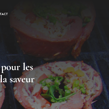
TACT
pour les
la saveur