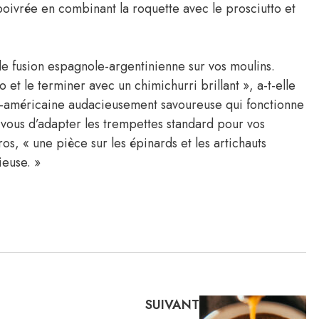
oivrée en combinant la roquette avec le prosciutto et
e fusion espagnole-argentinienne sur vos moulins.
t le terminer avec un chimichurri brillant », a-t-elle
ud-américaine audacieusement savoureuse qui fonctionne
-vous d’adapter les trempettes standard pour vos
os, « une pièce sur les épinards et les artichauts
ieuse. »
SUIVANT