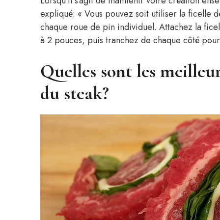
Lorsqu’il s’agit de maintenir votre création en
expliqué: « Vous pouvez soit utiliser la ficelle 
chaque roue de pin individuel. Attachez la fic
à 2 pouces, puis tranchez de chaque côté pour 
Quelles sont les meilleu
du steak?