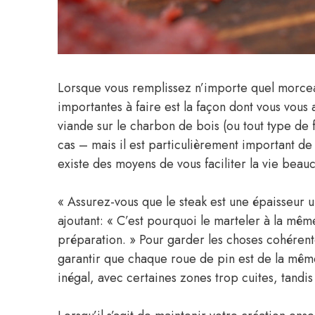
Lorsque vous remplissez n’importe quel morceau
importantes à faire est la façon dont vous vous
viande sur le charbon de bois (ou tout type de f
cas – mais il est particulièrement important de tr
existe des moyens de vous faciliter la vie beauco
« Assurez-vous que le steak est une épaisseur un
ajoutant: « C’est pourquoi le marteler à la mêm
préparation. » Pour garder les choses cohérent
garantir que chaque roue de pin est de la même
inégal, avec certaines zones trop cuites, tandis