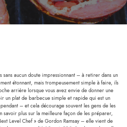
is sans aucun doute impressionnant – à retirer dans un
ment étonnant, mais trompeusement simple à faire, ils
poche arrière lorsque vous avez envie de donner une
ir un plat de barbecue simple et rapide qui est un
cependant – et cela décourage souvent les gens de les
 en savoir plus sur la meilleure façon de les préparer,
 Next Level Chef » de Gordon Ramsay – elle vient de