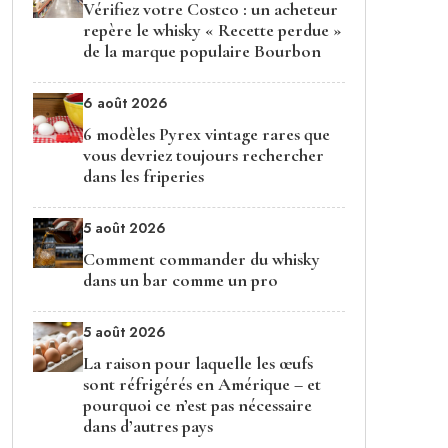
Vérifiez votre Costco : un acheteur
repère le whisky « Recette perdue »
de la marque populaire Bourbon
6 août 2026
6 modèles Pyrex vintage rares que
vous devriez toujours rechercher
dans les friperies
5 août 2026
Comment commander du whisky
dans un bar comme un pro
5 août 2026
La raison pour laquelle les œufs
sont réfrigérés en Amérique – et
pourquoi ce n’est pas nécessaire
dans d’autres pays