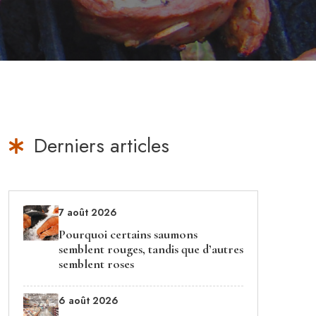
Derniers articles
7 août 2026
Pourquoi certains saumons
semblent rouges, tandis que d’autres
semblent roses
6 août 2026