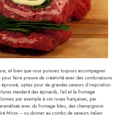
iture, et bien que vous puissiez toujours accompagner
ce pour faire preuve de créativité avec des combinaisons
ix éprouvé, optez pour de grandes saveurs d’inspiration
tures standard des épinards, l’ail et le fromage
 Donnez par exemple à vos roues françaises, par
caramélisés avec du fromage bleu, des champignons
éré Miros – ou donner au combo de saveurs italien