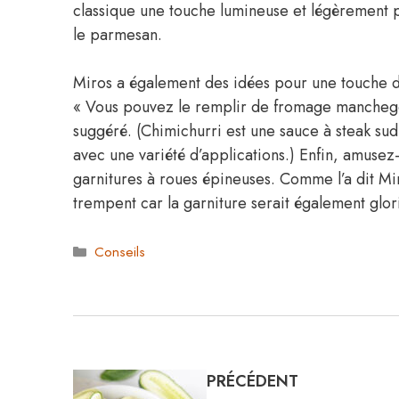
classique une touche lumineuse et légèrement p
le parmesan.
Miros a également des idées pour une touche d
« Vous pouvez le remplir de fromage manchego e
suggéré. (Chimichurri est une sauce à steak s
avec une variété d’applications.) Enfin, amusez
garnitures à roues épineuses. Comme l’a dit Mir
trempent car la garniture serait également glor
Catégories
Conseils
PRÉCÉDENT