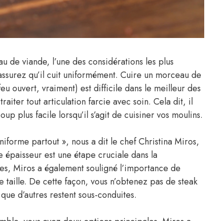
 de viande, l’une des considérations les plus
 assurez qu’il cuit uniformément. Cuire un morceau de
eu ouvert, vraiment) est difficile dans le meilleur des
aiter tout articulation farcie avec soin. Cela dit, il
up plus facile lorsqu’il s’agit de cuisiner vos moulins.
iforme partout », nous a dit le chef Christina Miros,
e épaisseur est une étape cruciale dans la
es, Miros a également souligné l’importance de
 taille. De cette façon, vous n’obtenez pas de steak
 que d’autres restent sous-conduites.