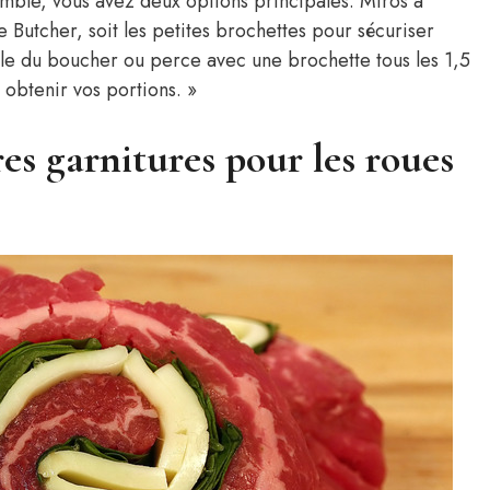
semble, vous avez deux options principales. Miros a
de Butcher, soit les petites brochettes pour sécuriser
elle du boucher ou perce avec une brochette tous les 1,5
obtenir vos portions. »
res garnitures pour les roues