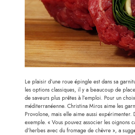
Le plaisir d’une roue épingle est dans sa garn
les options classiques, il y a beaucoup de pla
de saveurs plus prêtes à l’emploi. Pour un cho
méditerranéenne. Christina Miros aime les garni
Provolone, mais elle aime aussi expérimenter.
exemple. « Vous pouvez associer les oignons 
d’herbes avec du fromage de chèvre », a sugg