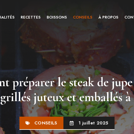
ALITÉS
RECETTES
BOISSONS
CONSEILS
À PROPOS
CON
 préparer le steak de jupe 
grillés juteux et emballés à 
CONSEILS
1 juillet 2025