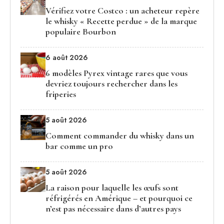
Vérifiez votre Costco : un acheteur repère
le whisky « Recette perdue » de la marque
populaire Bourbon
6 août 2026
6 modèles Pyrex vintage rares que vous
devriez toujours rechercher dans les
friperies
5 août 2026
Comment commander du whisky dans un
bar comme un pro
5 août 2026
La raison pour laquelle les œufs sont
réfrigérés en Amérique – et pourquoi ce
n’est pas nécessaire dans d’autres pays