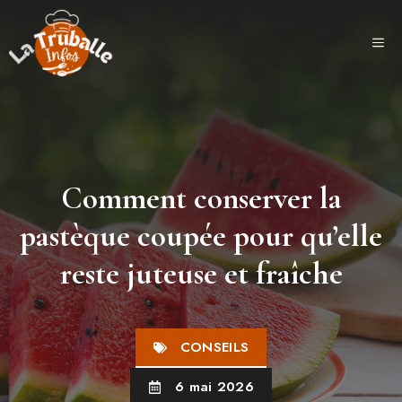
Aller
au
ME
contenu
Comment conserver la
pastèque coupée pour qu’elle
reste juteuse et fraîche
CONSEILS
6 mai 2026