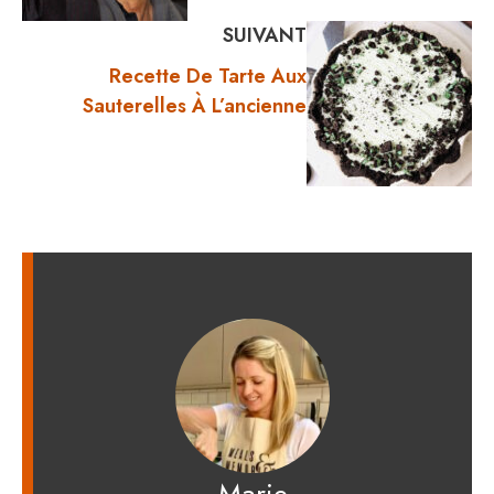
SUIVANT
Recette De Tarte Aux
Sauterelles À L’ancienne