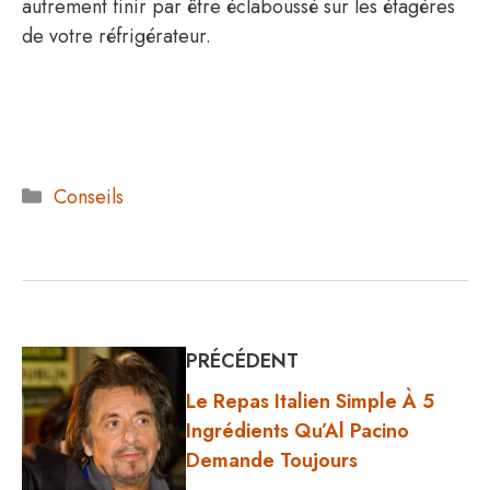
autrement finir par être éclaboussé sur les étagères
de votre réfrigérateur.
Catégories
Conseils
PRÉCÉDENT
Le Repas Italien Simple À 5
Ingrédients Qu’Al Pacino
Demande Toujours