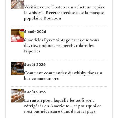
Vérifiez votre Costco : un acheteur repère
le whisky « Recette perdue » de la marque
populaire Bourbon
6 août 2026
6 modèles Pyrex vintage rares que vous
devriez toujours rechercher dans les
friperies
5 août 2026
Comment commander du whisky dans un
bar comme un pro
5 août 2026
La raison pour laquelle les œufs sont
réfrigérés en Amérique – et pourquoi ce
n’est pas nécessaire dans d’autres pays