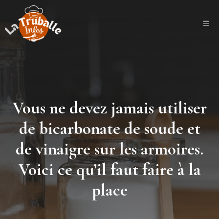
Aller
au
ME
contenu
Vous ne devez jamais utiliser
de bicarbonate de soude et
de vinaigre sur les armoires.
Voici ce qu’il faut faire à la
place