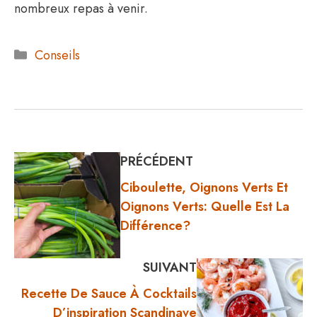
nombreux repas à venir.
Catégories
Conseils
PRÉCÉDENT
Ciboulette, Oignons Verts Et
Oignons Verts: Quelle Est La
Différence?
SUIVANT
Recette De Sauce À Cocktails
D’inspiration Scandinave