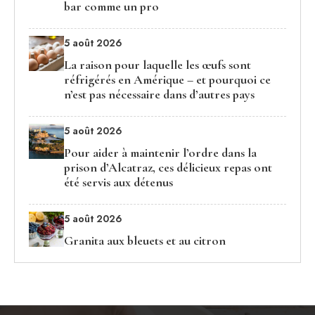
bar comme un pro
5 août 2026
La raison pour laquelle les œufs sont
réfrigérés en Amérique – et pourquoi ce
n’est pas nécessaire dans d’autres pays
5 août 2026
Pour aider à maintenir l’ordre dans la
prison d’Alcatraz, ces délicieux repas ont
été servis aux détenus
5 août 2026
Granita aux bleuets et au citron