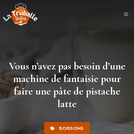
Aller
au
ME
contenu
Vous n’avez pas besoin d’une
machine de fantaisie pour
faire une pâte de pistache
latte
BOISSONS