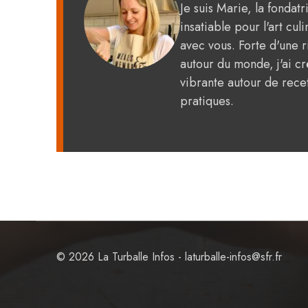
Je suis Marie, la fondat
insatiable pour l'art c
avec vous. Forte d'une 
autour du monde, j'ai 
vibrante autour de recet
pratiques.
© 2026 La Turballe Infos - laturballe-infos@sfr.fr