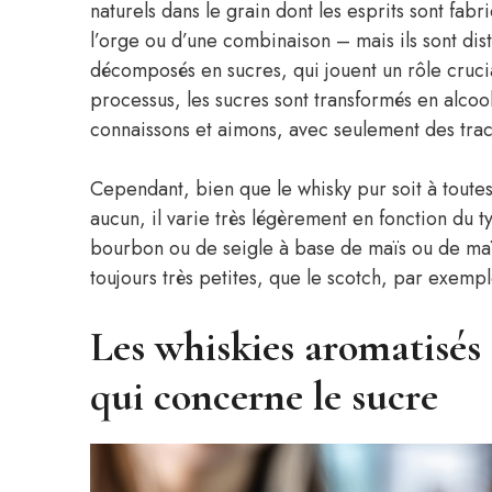
naturels dans le grain dont les esprits sont fab
l’orge ou d’une combinaison – mais ils sont dist
décomposés en sucres, qui jouent un rôle crucia
processus, les sucres sont transformés en alcool
connaissons et aimons, avec seulement des tra
Cependant, bien que le whisky pur soit à toutes
aucun, il varie très légèrement en fonction du 
bourbon ou de seigle à base de maïs ou de maï
toujours très petites, que le scotch, par exempl
Les whiskies aromatisés 
qui concerne le sucre