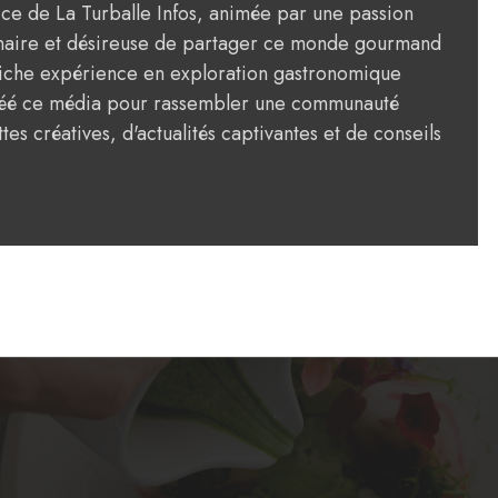
rice de La Turballe Infos, animée par une passion
ulinaire et désireuse de partager ce monde gourmand
riche expérience en exploration gastronomique
créé ce média pour rassembler une communauté
tes créatives, d'actualités captivantes et de conseils