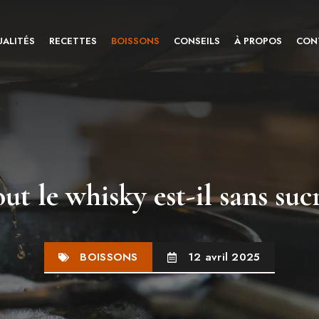
ALITÉS
RECETTES
BOISSONS
CONSEILS
À PROPOS
CON
ut le whisky est-il sans suc
BOISSONS
12 avril 2025