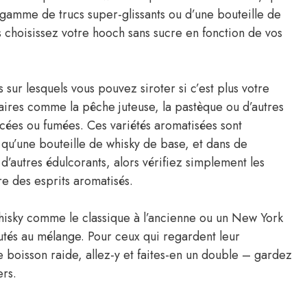
 gamme de trucs super-glissants ou d’une bouteille de
 choisissez votre hooch sans sucre en fonction de vos
 sur lesquels vous pouvez siroter si c’est plus votre
taires comme la pêche juteuse, la pastèque ou d’autres
cées ou fumées. Ces variétés aromatisées sont
u’une bouteille de whisky de base, et dans de
’autres édulcorants, alors vérifiez simplement les
re des esprits aromatisés.
hisky comme le classique à l’ancienne ou un New York
utés au mélange. Pour ceux qui regardent leur
boisson raide, allez-y et faites-en un double – gardez
ers.