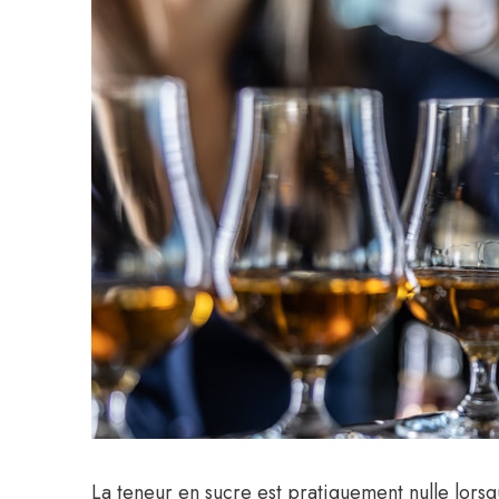
La teneur en sucre est pratiquement nulle lorsq