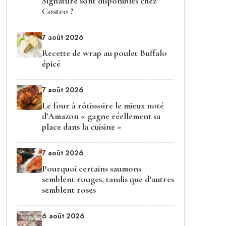
Signature sont disponibles chez
Costco ?
7 août 2026
Recette de wrap au poulet Buffalo
épicé
7 août 2026
Le four à rôtissoire le mieux noté
d’Amazon « gagne réellement sa
place dans la cuisine »
7 août 2026
Pourquoi certains saumons
semblent rouges, tandis que d’autres
semblent roses
6 août 2026