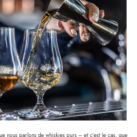
ue nous parlons de whiskies purs – et c’est le cas, que