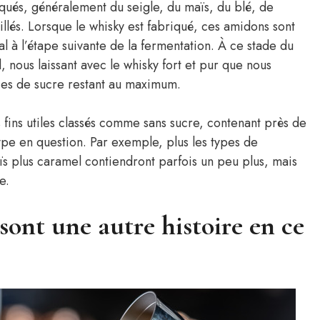
riqués, généralement du seigle, du maïs, du blé, de
illés. Lorsque le whisky est fabriqué, ces amidons sont
l à l’étape suivante de la fermentation. À ce stade du
, nous laissant avec le whisky fort et pur que nous
ces de sucre restant au maximum.
 fins utiles classés comme sans sucre, contenant près de
type en question. Par exemple, plus les types de
s plus caramel contiendront parfois un peu plus, mais
e.
sont une autre histoire en ce