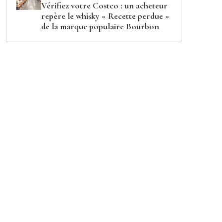
Vérifiez votre Costco : un acheteur
repère le whisky « Recette perdue »
de la marque populaire Bourbon