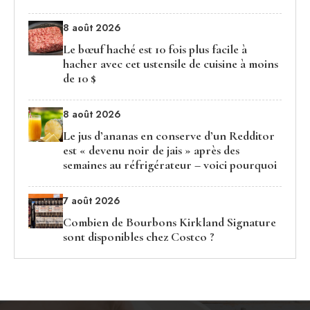
8 août 2026
Le bœuf haché est 10 fois plus facile à
hacher avec cet ustensile de cuisine à moins
de 10 $
8 août 2026
Le jus d’ananas en conserve d’un Redditor
est « devenu noir de jais » après des
semaines au réfrigérateur – voici pourquoi
7 août 2026
Combien de Bourbons Kirkland Signature
sont disponibles chez Costco ?