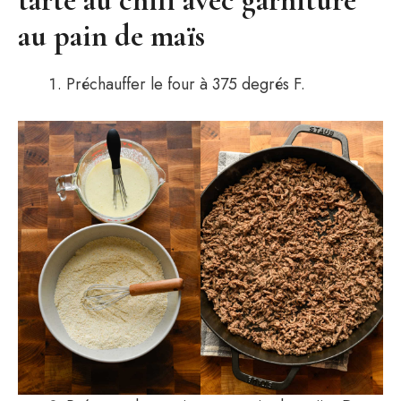
tarte au chili avec garniture
au pain de maïs
Préchauffer le four à 375 degrés F.