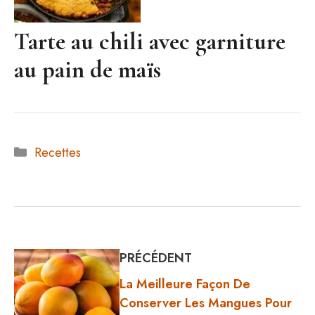
Tarte au chili avec garniture
au pain de maïs
Catégories
Recettes
PRÉCÉDENT
La Meilleure Façon De
Conserver Les Mangues Pour