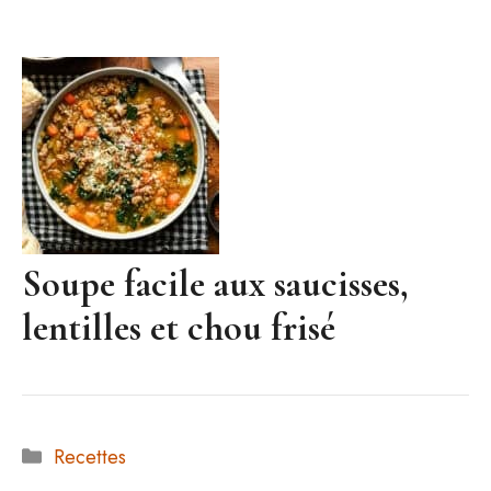
Soupe facile aux saucisses,
lentilles et chou frisé
Catégories
Recettes