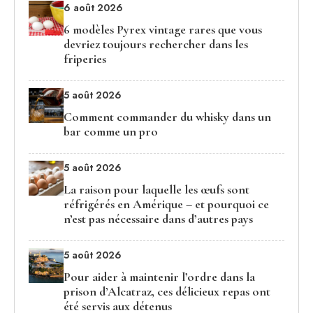
6 août 2026
6 modèles Pyrex vintage rares que vous
devriez toujours rechercher dans les
friperies
5 août 2026
Comment commander du whisky dans un
bar comme un pro
5 août 2026
La raison pour laquelle les œufs sont
réfrigérés en Amérique – et pourquoi ce
n’est pas nécessaire dans d’autres pays
5 août 2026
Pour aider à maintenir l’ordre dans la
prison d’Alcatraz, ces délicieux repas ont
été servis aux détenus