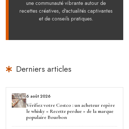
une communauté vibrante autour de
recettes créatives, d'actualités captivantes
et de conseils pratiques.
Derniers articles
6 août 2026
Vérifiez votre Costco : un acheteur repère
le whisky « Recette perdue » de la marque
populaire Bourbon