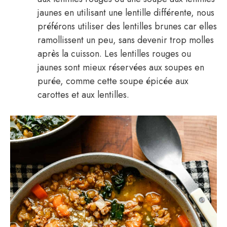
jaunes en utilisant une lentille différente, nous
préférons utiliser des lentilles brunes car elles
ramollissent un peu, sans devenir trop molles
après la cuisson. Les lentilles rouges ou
jaunes sont mieux réservées aux soupes en
purée, comme cette soupe épicée aux
carottes et aux lentilles.