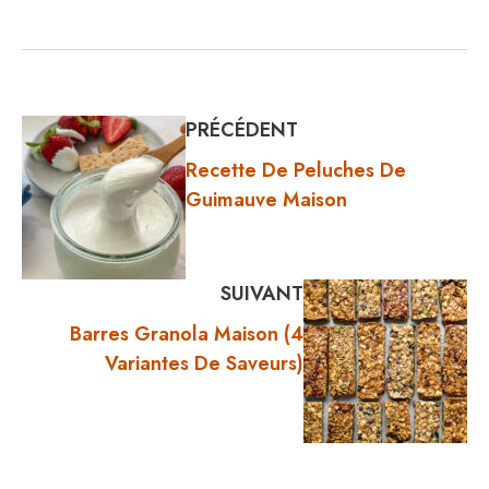
PRÉCÉDENT
Recette De Peluches De
Guimauve Maison
SUIVANT
Barres Granola Maison (4
Variantes De Saveurs)