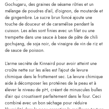
Gochugaru, des graines de sésame rôties et un
mélange de poudres d’ail, d’oignon, de moutarde et
de gingembre. Le sucre brun foncé ajoute une
touche de douceur et de caramélise pendant la
cuisson. Les ailes sont finies avec un filet ou une
trempette dans une sauce à base de pâte de chili
gochujang, de soja noir, de vinaigre de vin de riz et
de sauce de poisson.
L’arme secrète de Kinnaird pour avoir atteint une
croûte nette sur les ailes est l’ajout de levure
chimique dans le frottement sec. La levure chimique
aide à décomposer les protéines de la peau et à
élever le niveau de pH, créant de minuscules bulles
d’air qui croustisent parfaitement dans le four. Ceci
combiné avec un bon séchage pour réduire