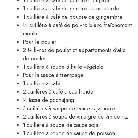
1 cuillère à café de poudre d’oignon
1 cuillère à café de poudre de moutarde
1 cuillère à café de poudre de gingembre
½ cuillère à café de poivre blanc fraîchement
moulu
Pour le poulet
2 ½ livres de poulet et appartements d’aile
de poulet
1 cuillère à soupe d’huile végétale
Pour la sauce à trempage
1 cuillère à café
2 cuillères à café d’eau froide
¼ tasse de gochujang
3 cuillères à soupe de sauce soja noire
2 cuillères à soupe de vinaigre de vin de riz
1 cuillère à soupe de sauce soja
1 cuillère à soupe de sauce de poisson