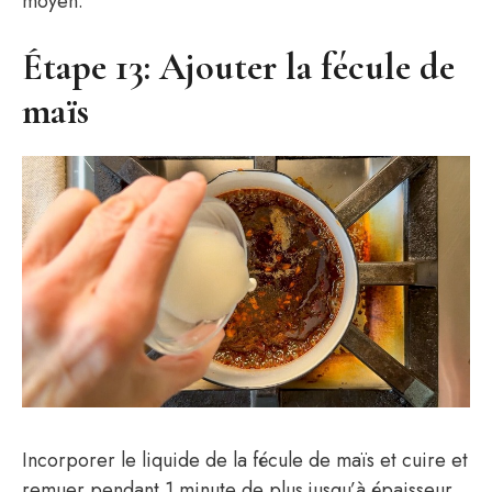
moyen.
Étape 13: Ajouter la fécule de
maïs
Incorporer le liquide de la fécule de maïs et cuire et
remuer pendant 1 minute de plus jusqu’à épaisseur