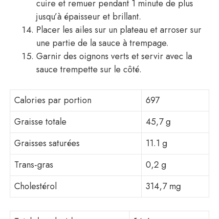
cuire et remuer pendant 1 minute de plus
jusqu’à épaisseur et brillant.
Placer les ailes sur un plateau et arroser sur
une partie de la sauce à trempage.
Garnir des oignons verts et servir avec la
sauce trempette sur le côté.
Calories par portion
697
Graisse totale
45,7 g
Graisses saturées
11.1 g
Trans-gras
0,2 g
Cholestérol
314,7 mg