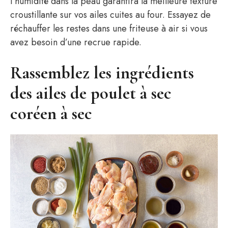
l’humidité dans la peau garantira la meilleure texture
croustillante sur vos ailes cuites au four. Essayez de
réchauffer les restes dans une friteuse à air si vous
avez besoin d’une recrue rapide.
Rassemblez les ingrédients
des ailes de poulet à sec
coréen à sec