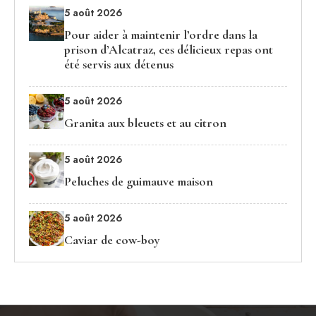
5 août 2026
Pour aider à maintenir l’ordre dans la
prison d’Alcatraz, ces délicieux repas ont
été servis aux détenus
5 août 2026
Granita aux bleuets et au citron
5 août 2026
Peluches de guimauve maison
5 août 2026
Caviar de cow-boy