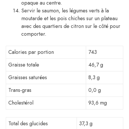
opaque au centre.
Servir le saumon, les légumes verts à la
moutarde et les pois chiches sur un plateau
avec des quartiers de citron sur le côté pour
comporter.
Calories par portion
743
Graisse totale
46,7 g
Graisses saturées
8,3 g
Trans-gras
0,0 g
Cholestérol
93,6 mg
Total des glucides
37,3 g