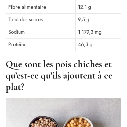
Fibre alimentaire
12.1 g
Total des sucres
9,5 g
Sodium
1 179,3 mg
Protéine
46,3 g
Que sont les pois chiches et
qu’est-ce qu’ils ajoutent à ce
plat?