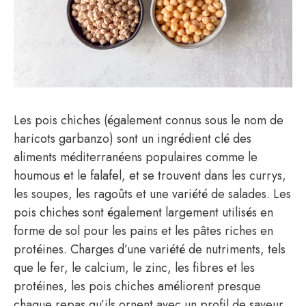
Les pois chiches (également connus sous le nom de
haricots garbanzo) sont un ingrédient clé des
aliments méditerranéens populaires comme le
houmous et le falafel, et se trouvent dans les currys,
les soupes, les ragoûts et une variété de salades. Les
pois chiches sont également largement utilisés en
forme de sol pour les pains et les pâtes riches en
protéines. Charges d’une variété de nutriments, tels
que le fer, le calcium, le zinc, les fibres et les
protéines, les pois chiches améliorent presque
chaque repas qu’ils ornent avec un profil de saveur