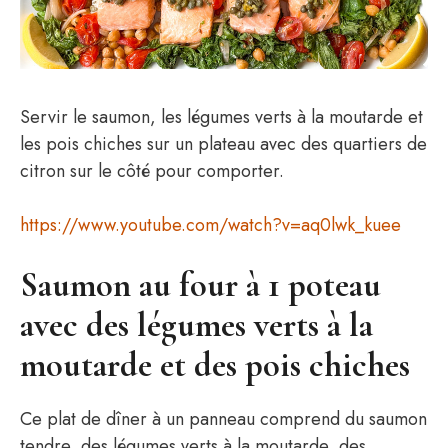
Servir le saumon, les légumes verts à la moutarde et
les pois chiches sur un plateau avec des quartiers de
citron sur le côté pour comporter.
https://www.youtube.com/watch?v=aq0lwk_kuee
Saumon au four à 1 poteau
avec des légumes verts à la
moutarde et des pois chiches
Ce plat de dîner à un panneau comprend du saumon
tendre, des légumes verts à la moutarde, des