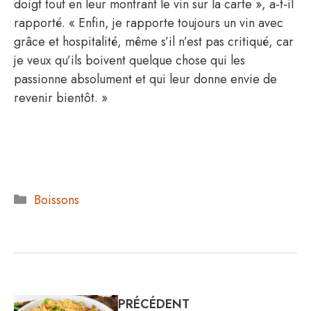
doigt tout en leur montrant le vin sur la carte », a-t-il
rapporté. « Enfin, je rapporte toujours un vin avec
grâce et hospitalité, même s’il n’est pas critiqué, car
je veux qu’ils boivent quelque chose qui les
passionne absolument et qui leur donne envie de
revenir bientôt. »
Catégories
Boissons
PRÉCÉDENT