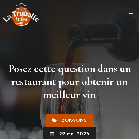
Aller
au
ME
contenu
Posez cette question dans un
restaurant pour obtenir un
meilleur vin
BOISSONS
29 mai 2026