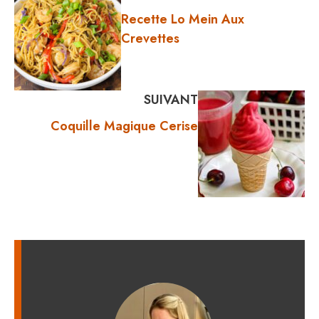
Recette Lo Mein Aux
Crevettes
SUIVANT
Coquille Magique Cerise