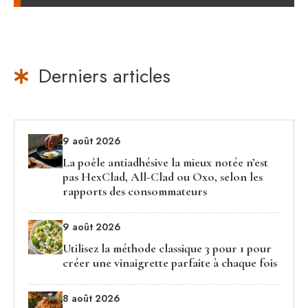
Derniers articles
9 août 2026
La poêle antiadhésive la mieux notée n’est
pas HexClad, All-Clad ou Oxo, selon les
rapports des consommateurs
9 août 2026
Utilisez la méthode classique 3 pour 1 pour
créer une vinaigrette parfaite à chaque fois
8 août 2026