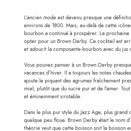
L’ancien mode est devenu presque une définiti
environs de 1800. Mais, au-delà de cette icône
bourbon a continué à prospérer. La prochaine 
opter pour un Brown Derby. Ce cocktail est arr
et adoucit la composante bourbon avec du jus 
Vous pouvez penser à un Brown Derby presque 
vacances d’hiver. Il a toujours les notes chaud
ajoute le piquant des agrumes fraîchement pres
miel, plutôt que du sucre pur et de l’amer. Tou
et éminemment sirotable.
Dans le plus pur style du Jazz Age, plus grand 
quelque peu floue. Brown Derby était le nom d
théorie veut que cette boisson soit la boisson e