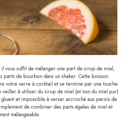
l vous suffit de mélanger une part de sirop de miel,
is parts de bourbon dans un shaker. Cette boisson
ns votre verre à cocktail et se termine par une touche
veiller à utiliser du sirop de miel (et non du miel pur)
 gluant et impossible à verser accroché aux parois de
 simplement de combiner des parts égales de miel et
lement mélangeable.