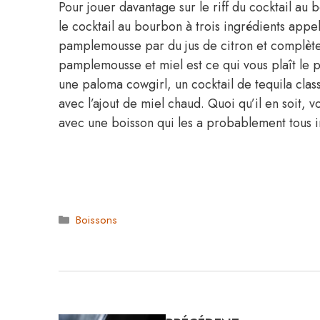
Pour jouer davantage sur le riff du cocktail 
le cocktail au bourbon à trois ingrédients appel
pamplemousse par du jus de citron et complète t
pamplemousse et miel est ce qui vous plaît le 
une paloma cowgirl, un cocktail de tequila cl
avec l’ajout de miel chaud. Quoi qu’il en soit, 
avec une boisson qui les a probablement tous ins
Catégories
Boissons