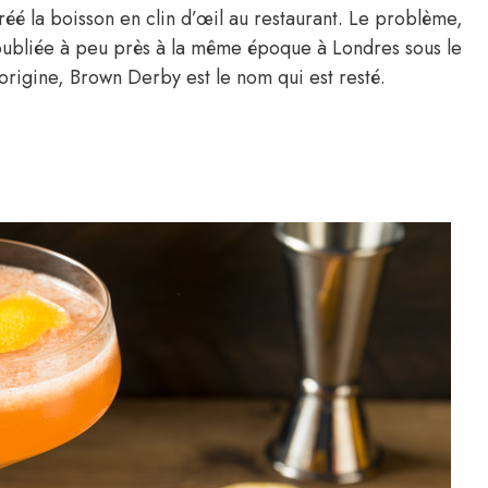
é la boisson en clin d’œil au restaurant. Le problème,
é publiée à peu près à la même époque à Londres sous le
origine, Brown Derby est le nom qui est resté.