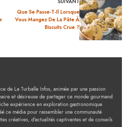
SUIVANT
Que Se Passe-T-Il Lorsque
e
Vous Mangez De La Pâte À
Biscuits Crue ?
rice de La Turballe Infos, animée par une passion
ulinaire et désireuse de partager ce monde gourmand
riche expérience en exploration gastronomique
créé ce média pour rassembler une communauté
tes créatives, d'actualités captivantes et de conseils