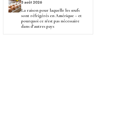
5 août 2026
La raison pour laquelle les œufs
sont réfrigérés en Amérique – et
pourquoi ce n’est pas nécessaire
dans d’autres pays