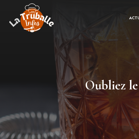
Aller
au
ACTU
contenu
Oubliez le