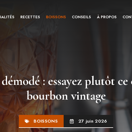
ALITÉS
RECETTES
BOISSONS
CONSEILS
À PROPOS
CON
 démodé : essayez plutôt ce 
bourbon vintage
BOISSONS
27 juin 2026