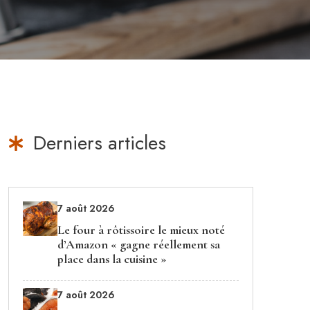
Derniers articles
7 août 2026
Le four à rôtissoire le mieux noté
d’Amazon « gagne réellement sa
place dans la cuisine »
7 août 2026