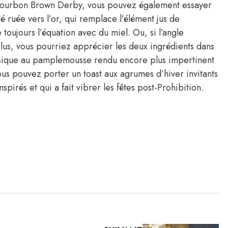
au bourbon Brown Derby, vous pouvez également essayer
é ruée vers l’or, qui remplace l’élément jus de
oujours l’équation avec du miel. Ou, si l’angle
plus, vous pourriez apprécier les deux ingrédients dans
assique au pamplemousse rendu encore plus impertinent
vous pouvez porter un toast aux agrumes d’hiver invitants
pirés et qui a fait vibrer les fêtes post-Prohibition.