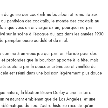
on du genre des cocktails au bourbon et remonte aux
 du panthéon des cocktails, le monde des cocktails au
fois que vous en envisagerez un, pourquoi ne pas
ivé sur la scène à l’époque du jazz dans les années 1930
de pamplemousse acidulé et du miel.
comme à un vieux jeu qui part en Floride pour des
es et profondes que le bourbon apporte à la fête, mais
sés soutenu par la douceur crémeuse et vanillée du
t cela est réuni dans une boisson légèrement plus douce
que nature, la libation Brown Derby a une histoire
’un restaurant emblématique de Los Angeles, et une
mblématique du lieu. L’autre histoire raconte qu’un