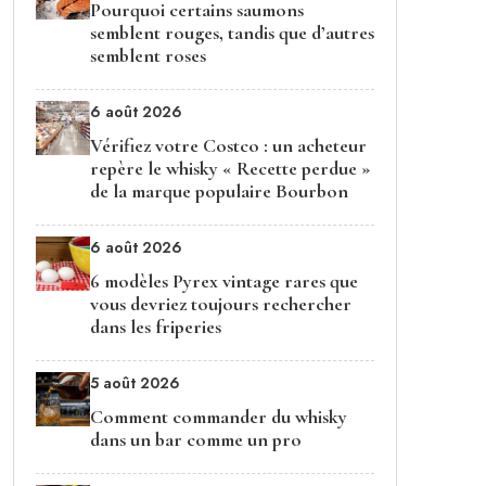
Pourquoi certains saumons
semblent rouges, tandis que d’autres
semblent roses
6 août 2026
Vérifiez votre Costco : un acheteur
repère le whisky « Recette perdue »
de la marque populaire Bourbon
6 août 2026
6 modèles Pyrex vintage rares que
vous devriez toujours rechercher
dans les friperies
5 août 2026
Comment commander du whisky
dans un bar comme un pro