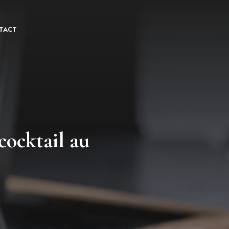
TACT
cocktail au