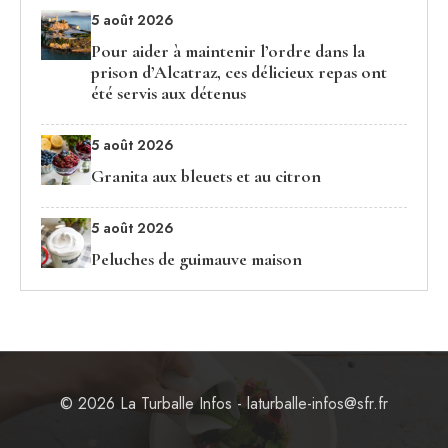
5 août 2026
Pour aider à maintenir l’ordre dans la
prison d’Alcatraz, ces délicieux repas ont
été servis aux détenus
5 août 2026
Granita aux bleuets et au citron
5 août 2026
Peluches de guimauve maison
© 2026 La Turballe Infos - laturballe-infos@sfr.fr