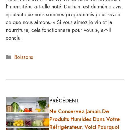
l’intensité », a-t-elle noté. Durham est du même avis,
ajoutant que nous sommes programmés pour savoir
ce que nous aimons. « Si vous aimez le vin et la
nourriture, cela fonctionnera pour vous », a-t-il
conclu.
Catégories
Boissons
PRÉCÉDENT
Ne Conservez Jamais De
Produits Humides Dans Votre
Réfrigérateur. Voici Pourquoi