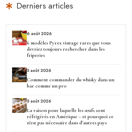
Derniers articles
6 août 2026
6 modèles Pyrex vintage rares que vous
devriez toujours rechercher dans les
friperies
5 août 2026
Comment commander du whisky dans un
bar comme un pro
5 août 2026
La raison pour laquelle les œufs sont
réfrigérés en Amérique – et pourquoi ce
n’est pas nécessaire dans d’autres pays