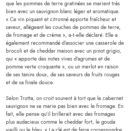
que les pommes de terre gratinées se marient très
bien avec un sauvignon blanc léger et aromatique.
« Ce vin piquant et citronné apporte fraîcheur et
saveur, allégeant les couches de pommes de terre,
de fromage et de crème », a-t-elle déclaré. Elle a
également recommandé d’associer une casserole de
brocoli et de cheddar maison avec un pinot grigio,
qui « apporte des notes vives d’agrumes et de
pomme verte croquante », ou un merlot en raison
de ses tanins doux, de ses saveurs de fruits rouges
et de sa finale douce.
Selon Trotta, on croit souvent à tort que le cabernet
sauvignon ne se marie pas bien avec le fromage. En
fait, elle pense qu’il brillerait avec des fromages
plus audacieux comme le cheddar fort, le gouda
vieilli ou le bleu. « La clé est de faire correspondre