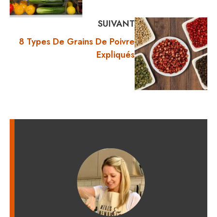
SUIVANT
8 Types De Grains De Poivre
Expliqués