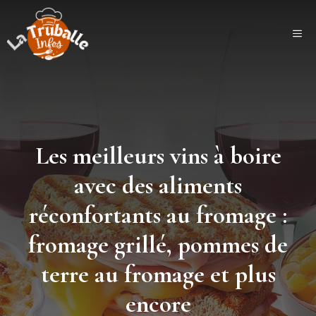
Aller
au
ME
contenu
Les meilleurs vins à boire
avec des aliments
réconfortants au fromage :
fromage grillé, pommes de
terre au fromage et plus
encore