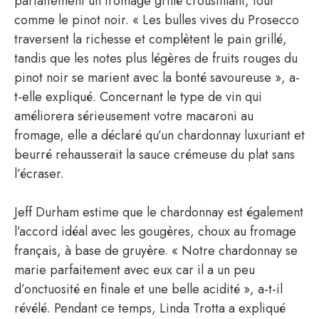
parfaitement un fromage grillé croustillant, tout
comme le pinot noir. « Les bulles vives du Prosecco
traversent la richesse et complètent le pain grillé,
tandis que les notes plus légères de fruits rouges du
pinot noir se marient avec la bonté savoureuse », a-
t-elle expliqué. Concernant le type de vin qui
améliorera sérieusement votre macaroni au
fromage, elle a déclaré qu’un chardonnay luxuriant et
beurré rehausserait la sauce crémeuse du plat sans
l’écraser.
Jeff Durham estime que le chardonnay est également
l’accord idéal avec les gougères, choux au fromage
français, à base de gruyère. « Notre chardonnay se
marie parfaitement avec eux car il a un peu
d’onctuosité en finale et une belle acidité », a-t-il
révélé. Pendant ce temps, Linda Trotta a expliqué