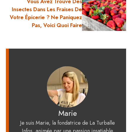
Vous Avez Trouvé Des
Insectes Dans Les Fraises De
Votre Épicerie ? Ne Paniquez
Pas, Voici Quoi Faire
Marie
Je suis Marie, la fondatrice de La Turballe
Infos, animée par une passion insatiable