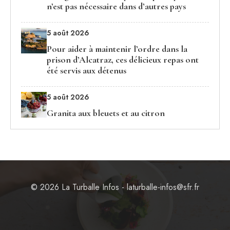
n’est pas nécessaire dans d’autres pays
5 août 2026
Pour aider à maintenir l’ordre dans la
prison d’Alcatraz, ces délicieux repas ont
été servis aux détenus
5 août 2026
Granita aux bleuets et au citron
© 2026 La Turballe Infos - laturballe-infos@sfr.fr