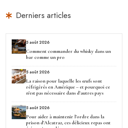
Derniers articles
5 août 2026
Comment commander du whisky dans un
bar comme un pro
5 août 2026
La raison pour laquelle les œufs sont
réfrigérés en Amérique – et pourquoi ce
n’est pas nécessaire dans d’autres pays
5 août 2026
Pour aider à maintenir l’ordre dans la
prison d’Alcatraz, ces délicieux repas ont