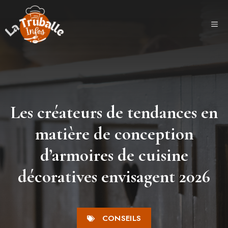
Aller
au
ME
contenu
Les créateurs de tendances en
matière de conception
d’armoires de cuisine
décoratives envisagent 2026
CONSEILS