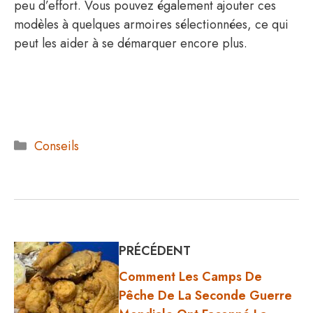
peu d’effort. Vous pouvez également ajouter ces
modèles à quelques armoires sélectionnées, ce qui
peut les aider à se démarquer encore plus.
Catégories
Conseils
PRÉCÉDENT
Comment Les Camps De
Pêche De La Seconde Guerre