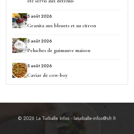
été servis aux détenus
5 août 2026
Granita aux bleuets et au citron
5 août 2026
Peluches de guimauve maison
5 août 2026
Caviar de cow-boy
© 2026 La Turballe Infos - laturballe-infos@sfr.fr