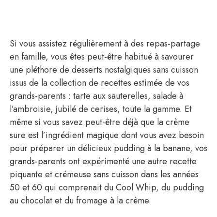
Si vous assistez régulièrement à des repas-partage
en famille, vous êtes peut-être habitué à savourer
une pléthore de desserts nostalgiques sans cuisson
issus de la collection de recettes estimée de vos
grands-parents : tarte aux sauterelles, salade à
l’ambroisie, jubilé de cerises, toute la gamme. Et
même si vous savez peut-être déjà que la crème
sure est l’ingrédient magique dont vous avez besoin
pour préparer un délicieux pudding à la banane, vos
grands-parents ont expérimenté une autre recette
piquante et crémeuse sans cuisson dans les années
50 et 60 qui comprenait du Cool Whip, du pudding
au chocolat et du fromage à la crème.