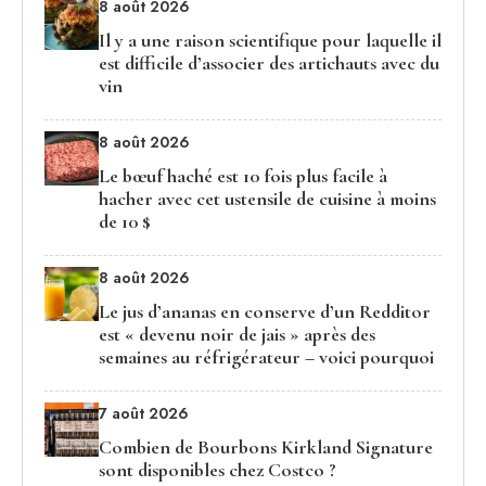
8 août 2026
Il y a une raison scientifique pour laquelle il
est difficile d’associer des artichauts avec du
vin
8 août 2026
Le bœuf haché est 10 fois plus facile à
hacher avec cet ustensile de cuisine à moins
de 10 $
8 août 2026
Le jus d’ananas en conserve d’un Redditor
est « devenu noir de jais » après des
semaines au réfrigérateur – voici pourquoi
7 août 2026
Combien de Bourbons Kirkland Signature
sont disponibles chez Costco ?