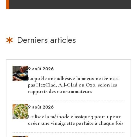
Derniers articles
9 août 2026
La poêle antiadhésive la mieux notée n’est
pas HexClad, All-Clad ou Oxo, selon les
rapports des consommateurs
9 août 2026
Utilisez la méthode classique 3 pour 1 pour
créer une vinaigrette parfaite à chaque fois