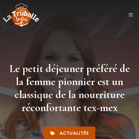
Aller
au
ME
contenu
Le petit déjeuner préféré de
la femme pionnier est un
classique de la nourriture
réconfortante tex-mex
ACTUALITÉS