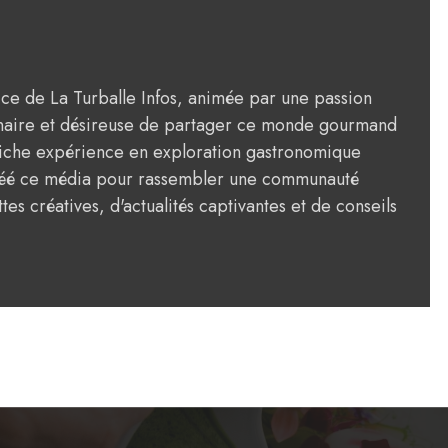
rice de La Turballe Infos, animée par une passion
ulinaire et désireuse de partager ce monde gourmand
riche expérience en exploration gastronomique
créé ce média pour rassembler une communauté
tes créatives, d'actualités captivantes et de conseils