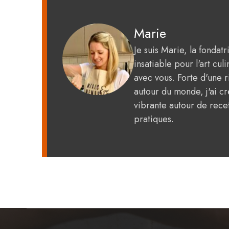
Marie
Je suis Marie, la fondat
insatiable pour l'art c
avec vous. Forte d'une 
autour du monde, j'ai 
vibrante autour de recet
pratiques.