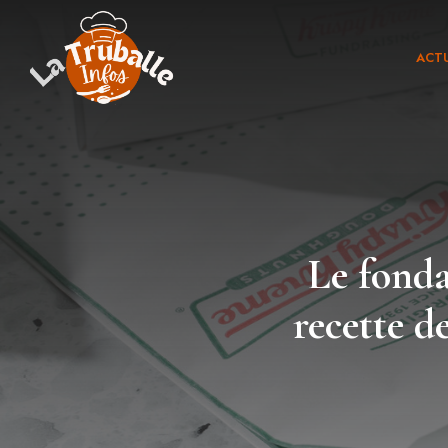
Aller
au
ACTU
contenu
Le fonda
recette 