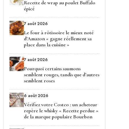
Recette de wrap au poulet Buffalo
épicé
7 août 2026
Le four à rôtissoire le mieux noté
d’Amazon « gagne réellement sa
place dans la cuisine »
7 août 2026
Pourquoi certains saumons
semblent rouges, tandis que d’autres
semblent roses
6 août 2026
Vérifiez votre Costco : un acheteur
repère le whisky « Recette perdue »
de la marque populaire Bourbon