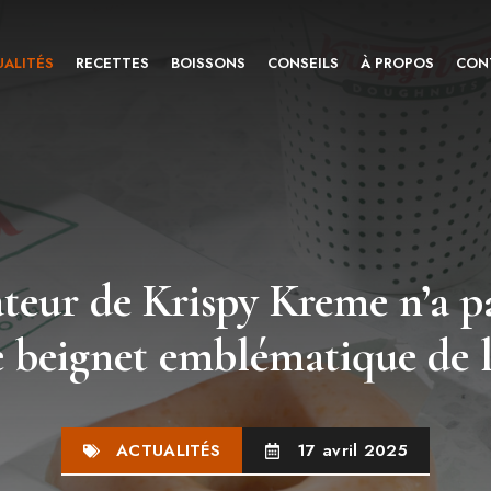
ALITÉS
RECETTES
BOISSONS
CONSEILS
À PROPOS
CON
teur de Krispy Kreme n’a pa
de beignet emblématique de 
ACTUALITÉS
17 avril 2025