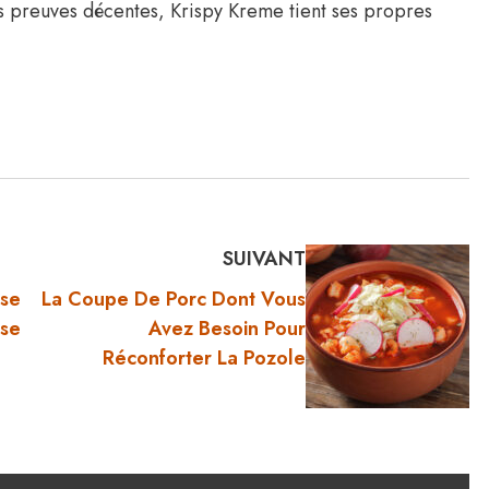
es preuves décentes, Krispy Kreme tient ses propres
SUIVANT
use
La Coupe De Porc Dont Vous
use
Avez Besoin Pour
Réconforter La Pozole