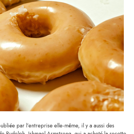
ubliée par l’entreprise elle-même, il y a aussi des
e de Rudolph, Ishmael Armstrong, qui a acheté la recette