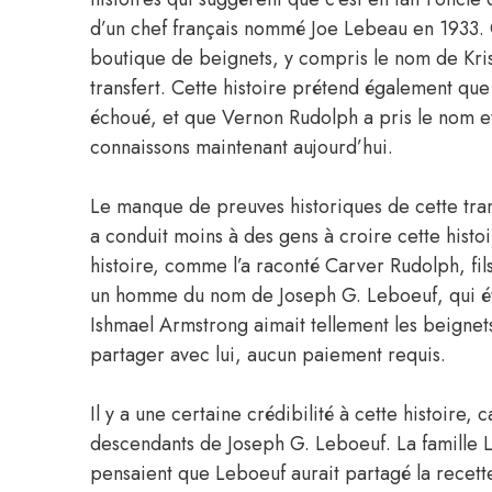
d’un chef français nommé Joe Lebeau en 1933. 
boutique de beignets, y compris le nom de Kris
transfert. Cette histoire prétend également que 
échoué, et que Vernon Rudolph a pris le nom et
connaissons maintenant aujourd’hui.
Le manque de preuves historiques de cette tran
a conduit moins à des gens à croire cette histoir
histoire, comme l’a raconté Carver Rudolph, fil
un homme du nom de Joseph G. Leboeuf, qui éta
Ishmael Armstrong aimait tellement les beignets
partager avec lui, aucun paiement requis.
Il y a une certaine crédibilité à cette histoire, 
descendants de Joseph G. Leboeuf. La famille Le
pensaient que Leboeuf aurait partagé la recett