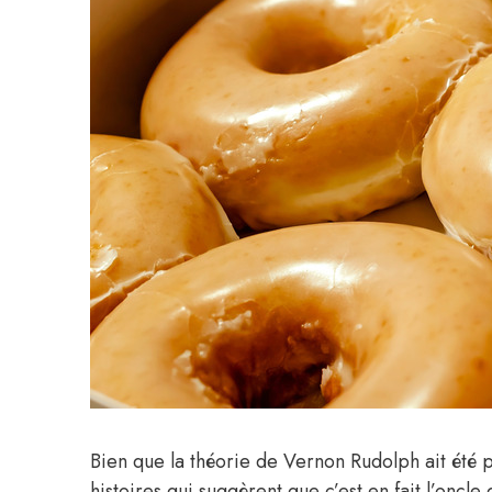
Bien que la théorie de Vernon Rudolph ait été p
histoires qui suggèrent que c’est en fait l’oncl