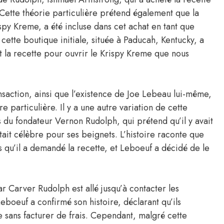
Cette théorie particulière prétend également que la
py Kreme, a été incluse dans cet achat en tant que
cette boutique initiale, située à Paducah, Kentucky, a
 la recette pour ouvrir le Krispy Kreme que nous
saction, ainsi que l’existence de Joe Lebeau lui-même,
e particulière. Il y a une autre variation de cette
s du fondateur Vernon Rudolph, qui prétend qu’il y avait
it célèbre pour ses beignets. L’histoire raconte que
 qu’il a demandé la recette, et Leboeuf a décidé de le
car Carver Rudolph est allé jusqu’à contacter les
boeuf a confirmé son histoire, déclarant qu’ils
e sans facturer de frais. Cependant, malgré cette