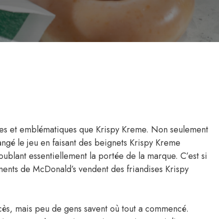
ques et emblématiques que Krispy Kreme. Non seulement
hangé le jeu en faisant des beignets Krispy Kreme
ublant essentiellement la portée de la marque. C’est si
nts de McDonald’s vendent des friandises Krispy
ccès, mais peu de gens savent où tout a commencé.