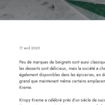
17 avril 2025
Peu de marques de beignets sont aussi classi
les desserts sont délicieux, mais la société a c
également disponibles dans les épiceries, en do
grand que maintenant même certains emplaceme
Kreme.
Krispy Kreme a célébré près d’un siècle de su