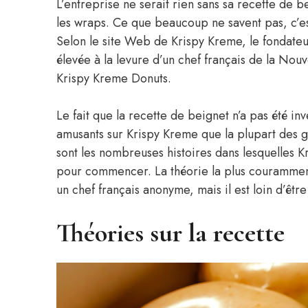
L’entreprise ne serait rien sans sa recette de b
les wraps. Ce que beaucoup ne savent pas, c’est
Selon le site Web de Krispy Kreme, le fondate
élevée à la levure d’un chef français de la Nouve
Krispy Kreme Donuts.
Le fait que la recette de beignet n’a pas été in
amusants sur Krispy Kreme que la plupart des ge
sont les nombreuses histoires dans lesquelles 
pour commencer. La théorie la plus couramment
un chef français anonyme, mais il est loin d’être 
Théories sur la recette