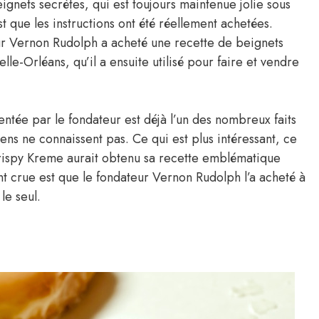
eignets secrètes, qui est toujours maintenue jolie sous
 que les instructions ont été réellement achetées.
ur Vernon Rudolph a acheté une recette de beignets
lle-Orléans, qu’il a ensuite utilisé pour faire et vendre
ventée par le fondateur est déjà l’un des nombreux faits
ns ne connaissent pas. Ce qui est plus intéressant, ce
Krispy Kreme aurait obtenu sa recette emblématique
 crue est que le fondateur Vernon Rudolph l’a acheté à
le seul.