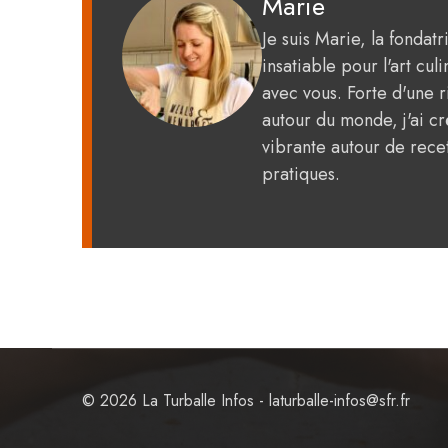
Marie
Je suis Marie, la fondat
insatiable pour l'art c
avec vous. Forte d'une 
autour du monde, j'ai 
vibrante autour de recet
pratiques.
© 2026 La Turballe Infos - laturballe-infos@sfr.fr