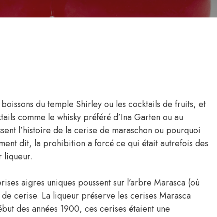
boissons du temple Shirley ou les cocktails de fruits, et
cktails comme le whisky préféré d’Ina Garten ou au
sent l’histoire de la cerise de maraschon ou pourquoi
ement dit, la prohibition a forcé ce qui était autrefois des
 liqueur.
 cerises aigres uniques poussent sur l’arbre Marasca (où
ur de cerise. La liqueur préserve les cerises Marasca
début des années 1900, ces cerises étaient une