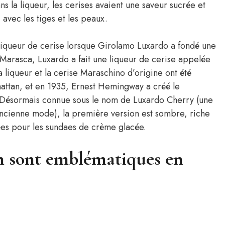
ns la liqueur, les cerises avaient une saveur sucrée et
avec les tiges et les peaux.
iqueur de cerise lorsque Girolamo Luxardo a fondé une
ry Marasca, Luxardo a fait une liqueur de cerise appelée
 liqueur et la cerise Maraschino d’origine ont été
hattan, et en 1935, Ernest Hemingway a créé le
Désormais connue sous le nom de Luxardo Cherry (une
ancienne mode), la première version est sombre, riche
sées pour les sundaes de crème glacée.
n sont emblématiques en