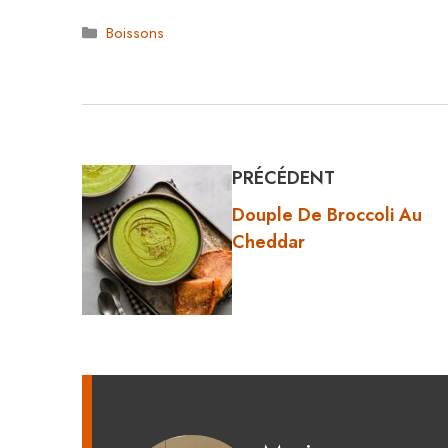
Catégories
Boissons
PRÉCÉDENT
Douple De Broccoli Au
Cheddar