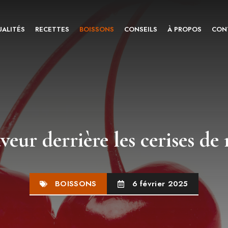
ALITÉS
RECETTES
BOISSONS
CONSEILS
À PROPOS
CON
aveur derrière les cerises d
BOISSONS
6 février 2025