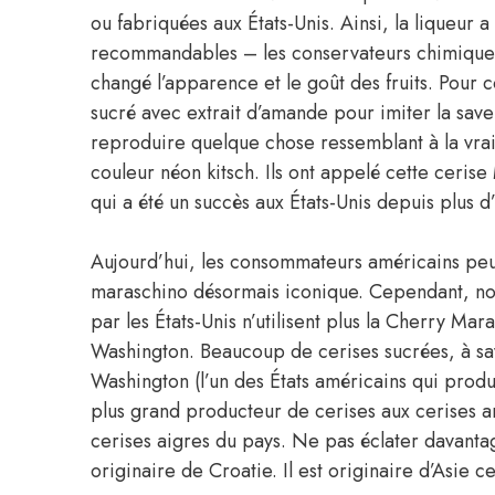
ou fabriquées aux États-Unis. Ainsi, la liqueur 
recommandables – les conservateurs chimiques.
changé l’apparence et le goût des fruits. Pour c
sucré avec extrait d’amande pour imiter la saveur
reproduire quelque chose ressemblant à la vrai
couleur néon kitsch. Ils ont appelé cette ceri
qui a été un succès aux États-Unis depuis plus d’
Aujourd’hui, les consommateurs américains peuv
maraschino désormais iconique. Cependant, not
par les États-Unis n’utilisent plus la Cherry Mara
Washington. Beaucoup de cerises sucrées, à sav
Washington (l’un des États américains qui produi
plus grand producteur de cerises aux cerises a
cerises aigres du pays. Ne pas éclater davant
originaire de Croatie. Il est originaire d’Asie ce