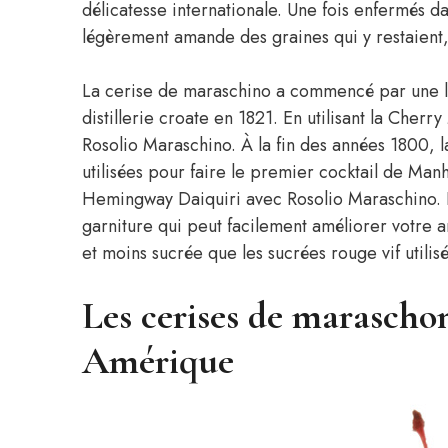
délicatesse internationale. Une fois enfermés da
légèrement amande des graines qui y restaient, 
La cerise de maraschino a commencé par une l
distillerie croate en 1821. En utilisant la Cher
Rosolio Maraschino. À la fin des années 1800, la
utilisées pour faire le premier cocktail de Man
Hemingway Daiquiri avec Rosolio Maraschino. 
garniture qui peut facilement améliorer votre 
et moins sucrée que les sucrées rouge vif utili
Les cerises de marascho
Amérique