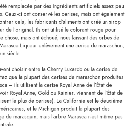
a été remplacée par des ingrédients artificiels assez peu
 Ceux-ci ont conservé les cerises, mais ont également
ontrer cela, les fabricants d’aliments ont créé un sirop
 de l’original. Ils ont utilisé le colorant rouge pour
e chose, mais ont échoué, nous laissant des orbes de
se Marasca Liqueur enlèvement une cerise de maraschon,
un siècle.
ent choisir entre la Cherry Luxardo ou la cerise de
ez que la plupart des cerises de maraschon produites
sca – ils utilisent la cerise Royal Anne de l’État de
oir Royal Anne, Gold ou Rainier, viennent de l’État de
sent le plus de cerises). La Californie est le deuxième
méricaines, et le Michigan produit la plupart des
age de marasquin, mais l’arbre Marasca n’est même pas
ntrale.