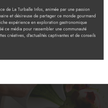
rice de La Turballe Infos, animée par une passion
ulinaire et désireuse de partager ce monde gourmand
riche expérience en exploration gastronomique
créé ce média pour rassembler une communauté
tes créatives, d'actualités captivantes et de conseils