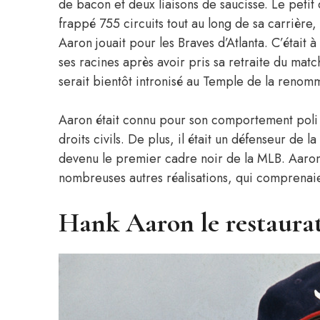
de bacon et deux liaisons de saucisse. Le petit
frappé 755 circuits tout au long de sa carrière
Aaron jouait pour les Braves d’Atlanta. C’était à
ses racines après avoir pris sa retraite du match
serait bientôt intronisé au Temple de la reno
Aaron était connu pour son comportement poli et
droits civils. De plus, il était un défenseur de l
devenu le premier cadre noir de la MLB. Aaron
nombreuses autres réalisations, qui comprenaien
Hank Aaron le restaura