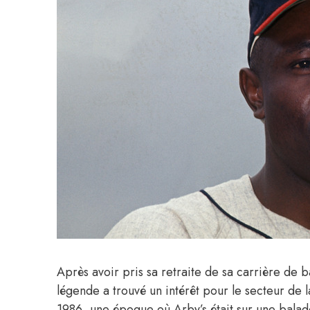
Après avoir pris sa retraite de sa carrière de 
légende a trouvé un intérêt pour le secteur de l
1986, une époque où Arby’s était sur une balade