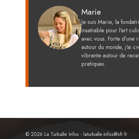
Marie
Je suis Marie, la fondat
insatiable pour l'art c
avec vous. Forte d'une 
autour du monde, j'ai 
vibrante autour de recet
pratiques.
© 2026 La Turballe Infos - laturballe-infos@sfr.fr