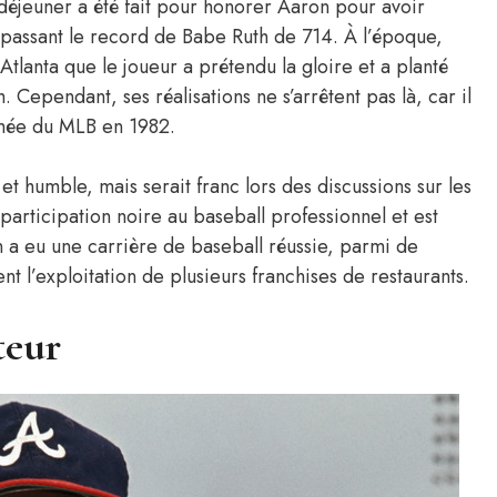
 déjeuner a été fait pour honorer Aaron pour avoir
, passant le record de Babe Ruth de 714. À l’époque,
 Atlanta que le joueur a prétendu la gloire et a planté
. Cependant, ses réalisations ne s’arrêtent pas là, car il
mmée du MLB en 1982.
 humble, mais serait franc lors des discussions sur les
a participation noire au baseball professionnel et est
 a eu une carrière de baseball réussie, parmi de
t l’exploitation de plusieurs franchises de restaurants.
teur