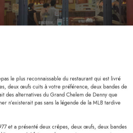
as le plus reconnaissable du restaurant qui est livré
es, deux œufs cuits à votre préférence, deux bandes de
y ait des alternatives du Grand Chelem de Denny que
ner n’existerait pas sans la légende de la MLB tardive
1977 et a présenté deux crêpes, deux œufs, deux bandes