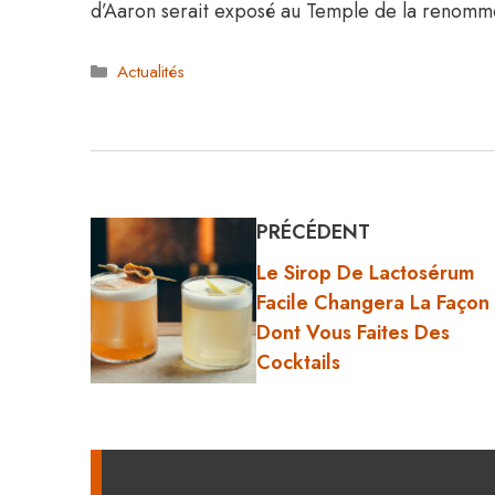
d’Aaron serait exposé au Temple de la renom
Catégories
Actualités
PRÉCÉDENT
Le Sirop De Lactosérum
Facile Changera La Façon
Dont Vous Faites Des
Cocktails