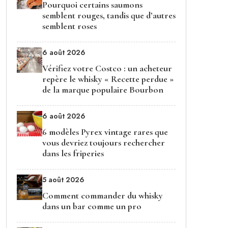
Pourquoi certains saumons
semblent rouges, tandis que d’autres
semblent roses
6 août 2026
Vérifiez votre Costco : un acheteur
repère le whisky « Recette perdue »
de la marque populaire Bourbon
6 août 2026
6 modèles Pyrex vintage rares que
vous devriez toujours rechercher
dans les friperies
5 août 2026
Comment commander du whisky
dans un bar comme un pro