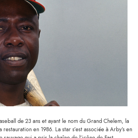
baseball de 23 ans et ayant le nom du Grand Chelem, la
a restauration en 1986. La star s’est associée à Arby’s en
 sauvage qui a pris la chaîne de l’icône de Fast