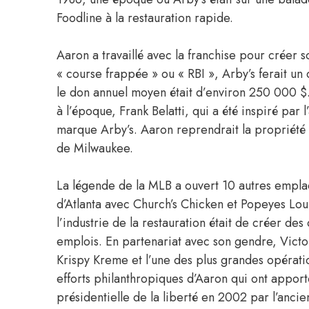
Foodline à la restauration rapide.
Aaron a travaillé avec la franchise pour créer
« course frappée » ou « RBI », Arby’s ferait un
le don annuel moyen était d’environ 250 000 $.
à l’époque, Frank Belatti, qui a été inspiré pa
marque Arby’s. Aaron reprendrait la propriété
de Milwaukee.
La légende de la MLB a ouvert 10 autres emplac
d’Atlanta avec Church’s Chicken et Popeyes Loui
l’industrie de la restauration était de créer de
emplois. En partenariat avec son gendre, Vict
Krispy Kreme et l’une des plus grandes opérati
efforts philanthropiques d’Aaron qui ont apporté
présidentielle de la liberté en 2002 par l’anci