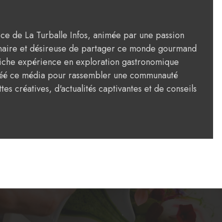
rice de La Turballe Infos, animée par une passion
ulinaire et désireuse de partager ce monde gourmand
riche expérience en exploration gastronomique
créé ce média pour rassembler une communauté
tes créatives, d'actualités captivantes et de conseils