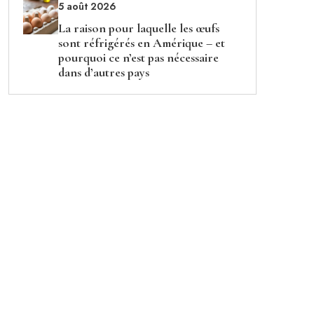
5 août 2026
La raison pour laquelle les œufs
sont réfrigérés en Amérique – et
pourquoi ce n’est pas nécessaire
dans d’autres pays