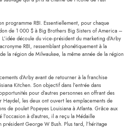
 son programme RBI. Essentiellement, pour chaque
 don de 1 000 $ à Big Brothers Big Sisters of America –
 L’idée découle du vice-président du marketing d’Arby
r l’acronyme RBI, ressemblant phonétiquement à la
 de la région de Milwaukee, la même année de la région
ements d’Arby avant de retourner à la franchise
siana Kitchen. Son objectif dans l’entrée dans
s opportunités pour d’autres personnes en offrant des
or Haydel, les deux ont ouvert les emplacements de
ons de poulet Popeyes Louisiana à Atlanta. Grâce aux
 l’occasion à d’autres, il a reçu la Médaille
en président George W Bush. Plus tard, l’héritage