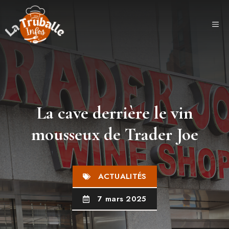
Aller
au
ME
contenu
La cave derrière le vin
mousseux de Trader Joe
ACTUALITÉS
7 mars 2025