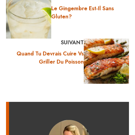
Le Gingembre Est-Il Sans
Gluten?
SUIVANT
Quand Tu Devrais Cuire Vs
Griller Du Poisson