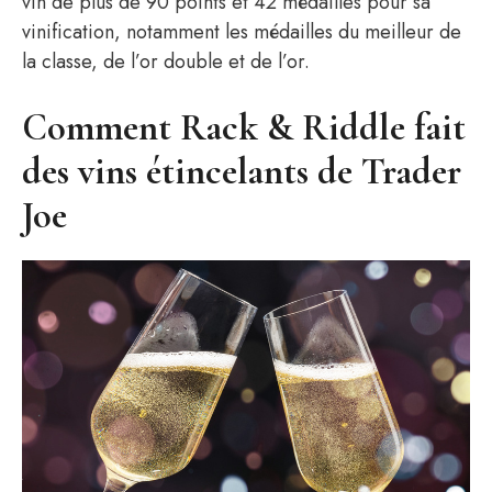
vin de plus de 90 points et 42 médailles pour sa
vinification, notamment les médailles du meilleur de
la classe, de l’or double et de l’or.
Comment Rack & Riddle fait
des vins étincelants de Trader
Joe