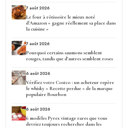
7 août 2026
Le four à rôtissoire le mieux noté
d’Amazon « gagne réellement sa place dans
la cuisine »
7 août 2026
Pourquoi certains saumons semblent
rouges, tandis que d’autres semblent roses
6 août 2026
Vérifiez votre Costco : un acheteur repère
le whisky « Recette perdue » de la marque
populaire Bourbon
6 août 2026
6 modèles Pyrex vintage rares que vous
devriez toujours rechercher dans les