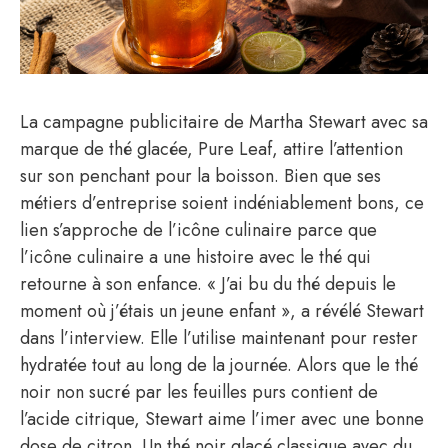
La campagne publicitaire de Martha Stewart avec sa
marque de thé glacée, Pure Leaf, attire l’attention
sur son penchant pour la boisson. Bien que ses
métiers d’entreprise soient indéniablement bons, ce
lien s’approche de l’icône culinaire parce que
l’icône culinaire a une histoire avec le thé qui
retourne à son enfance. « J’ai bu du thé depuis le
moment où j’étais un jeune enfant », a révélé Stewart
dans l’interview. Elle l’utilise maintenant pour rester
hydratée tout au long de la journée. Alors que le thé
noir non sucré par les feuilles purs contient de
l’acide citrique, Stewart aime l’imer avec une bonne
dose de citron. Un thé noir glacé classique avec du