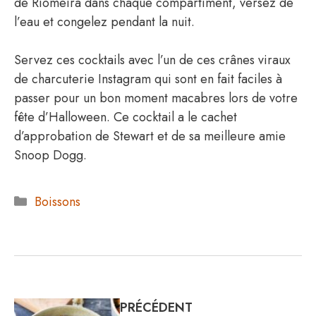
de Riomeira dans chaque compartiment, versez de
l’eau et congelez pendant la nuit.
Servez ces cocktails avec l’un de ces crânes viraux
de charcuterie Instagram qui sont en fait faciles à
passer pour un bon moment macabres lors de votre
fête d’Halloween. Ce cocktail a le cachet
d’approbation de Stewart et de sa meilleure amie
Snoop Dogg.
Catégories
Boissons
PRÉCÉDENT