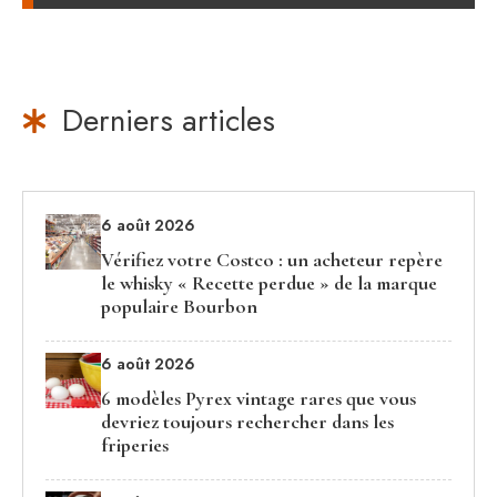
Derniers articles
6 août 2026
Vérifiez votre Costco : un acheteur repère
le whisky « Recette perdue » de la marque
populaire Bourbon
6 août 2026
6 modèles Pyrex vintage rares que vous
devriez toujours rechercher dans les
friperies