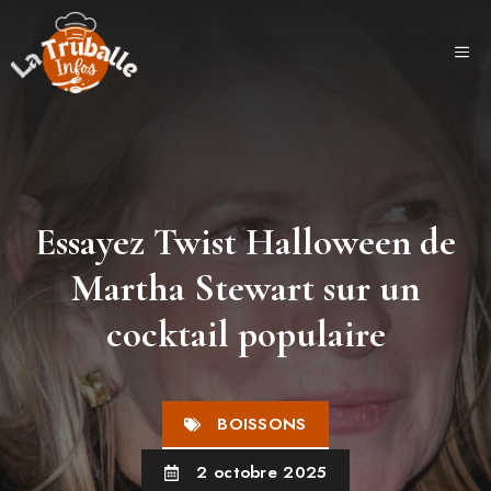
Aller
au
ME
contenu
Essayez Twist Halloween de
Martha Stewart sur un
cocktail populaire
BOISSONS
2 octobre 2025