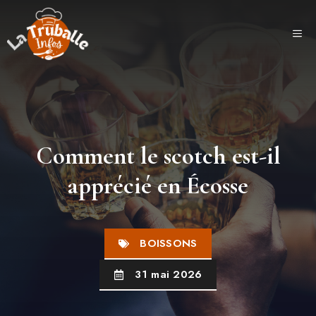
Aller
au
ME
contenu
Comment le scotch est-il
apprécié en Écosse
BOISSONS
31 mai 2026