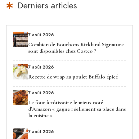
Derniers articles
7 août 2026
Combien de Bourbons Kirkland Signature
sont disponibles chez Costco ?
7 août 2026
Recette de wrap au poulet Buffalo épicé
7 août 2026
Le four à rôtissoire le mieux noté
d’Amazon « gagne réellement sa place dans
la cuisine »
7 août 2026