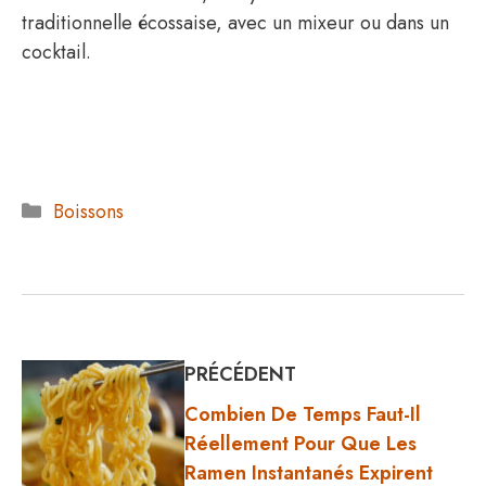
traditionnelle écossaise, avec un mixeur ou dans un
cocktail.
Catégories
Boissons
PRÉCÉDENT
Combien De Temps Faut-Il
Réellement Pour Que Les
Ramen Instantanés Expirent