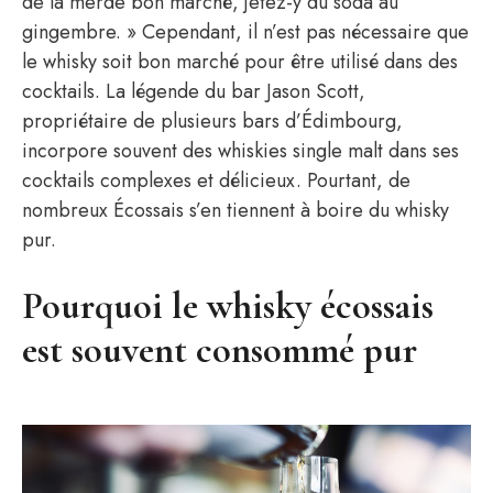
de la merde bon marché, jetez-y du soda au
gingembre. » Cependant, il n’est pas nécessaire que
le whisky soit bon marché pour être utilisé dans des
cocktails. La légende du bar Jason Scott,
propriétaire de plusieurs bars d’Édimbourg,
incorpore souvent des whiskies single malt dans ses
cocktails complexes et délicieux. Pourtant, de
nombreux Écossais s’en tiennent à boire du whisky
pur.
Pourquoi le whisky écossais
est souvent consommé pur