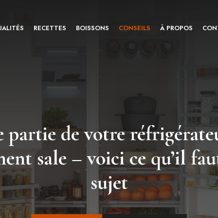
ALITÉS
RECETTES
BOISSONS
CONSEILS
À PROPOS
CON
 partie de votre réfrigérate
nt sale – voici ce qu’il faut
sujet