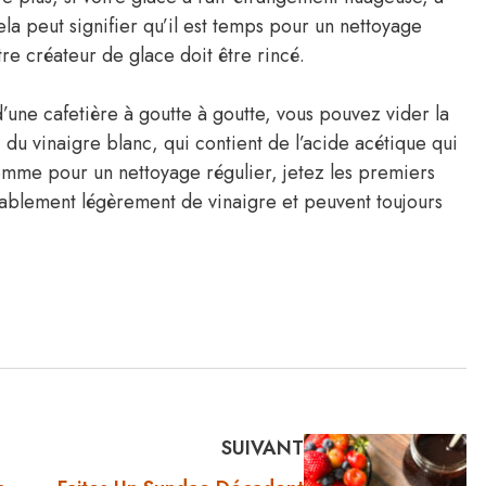
a peut signifier qu’il est temps pour un nettoyage
re créateur de glace doit être rincé.
’une cafetière à goutte à goutte, vous pouvez vider la
du vinaigre blanc, qui contient de l’acide acétique qui
omme pour un nettoyage régulier, jetez les premiers
obablement légèrement de vinaigre et peuvent toujours
SUIVANT