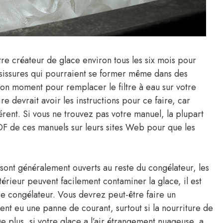
re créateur de glace environ tous les six mois pour
isissures qui pourraient se former même dans des
bon moment pour remplacer le filtre à eau sur votre
e devrait avoir les instructions pour ce faire, car
rent. Si vous ne trouvez pas votre manuel, la plupart
PDF de ces manuels sur leurs sites Web pour que les
sont généralement ouverts au reste du congélateur, les
térieur peuvent facilement contaminer la glace, il est
e congélateur. Vous devrez peut-être faire un
t eu une panne de courant, surtout si la nourriture de
plus, si votre glace a l’air étrangement nuageuse, a