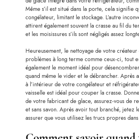
de glace intégré dans votre réfrigérateur, com
Même s’il est situé dans la porte, cela signifie
congélateur, limitant le stockage. L’autre incon
attirent également souvent la crasse au fil du 
et les moisissures s’ils sont négligés assez long
Heureusement, le nettoyage de votre créateur 
problèmes à long terme comme ceux-ci, tout en q
également le moment idéal pour désencombrer e
quand même le vider et le débrancher. Après avo
à l’intérieur de votre congélateur et réfrigéra
vaisselle est idéal pour couper la crasse. Donn
de votre fabricant de glace, assurez-vous de re
et sans savon. Après avoir tout branché, jetez 
assurer que vous utilisez les trucs propres dans
Comment savoir quand v