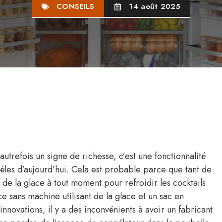
CONSEILS
14 août 2025
autrefois un signe de richesse, c’est une fonctionnalité
les d’aujourd’hui. Cela est probable parce que tant de
 de la glace à tout moment pour refroidir les cocktails
 sans machine utilisant de la glace et un sac en
nnovations, il y a des inconvénients à avoir un fabricant