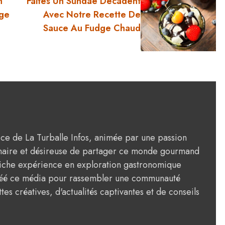
n
Faites Un Sundae Décadent
age
Avec Notre Recette De
Sauce Au Fudge Chaud
rice de La Turballe Infos, animée par une passion
ulinaire et désireuse de partager ce monde gourmand
riche expérience en exploration gastronomique
créé ce média pour rassembler une communauté
tes créatives, d'actualités captivantes et de conseils