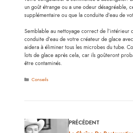
un goût étrange ou a une odeur désagréable, cel
supplémentaire ou que la conduite d’eau de vot
Semblable au nettoyage correct de l’intérieur d
conduite d’eau de votre créateur de glace avec 
aidera à éliminer tous les microbes du tube. C
lots de glace après cela, car ils goûteront pr
être contaminés.
Catégories
Conseils
PRÉCÉDENT