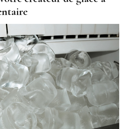
ntaire