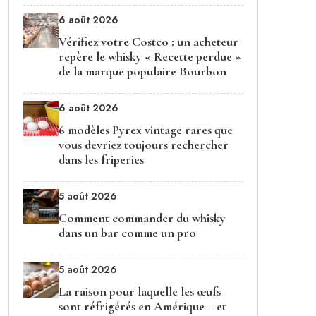
6 août 2026
Vérifiez votre Costco : un acheteur
repère le whisky « Recette perdue »
de la marque populaire Bourbon
6 août 2026
6 modèles Pyrex vintage rares que
vous devriez toujours rechercher
dans les friperies
5 août 2026
Comment commander du whisky
dans un bar comme un pro
5 août 2026
La raison pour laquelle les œufs
sont réfrigérés en Amérique – et