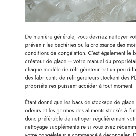
De manière générale, vous devriez nettoyer vot
prévenir les bactéries ou la croissance des mo
conditions de congélation. C’est également le 
créateur de glace – votre manuel du propriétair
chaque modèle de réfrigérateur est un peu diffé
des fabricants de réfrigérateurs stockent des 
propriétaires puissent accéder à tout moment.
Étant donné que les bacs de stockage de glace 
odeurs et les germes des aliments stockés à l’in
donc préférable de nettoyer régulièrement votr
nettoyage supplémentaire si vous avez récemmen
votre congélateur a commencé à décongeler. De 