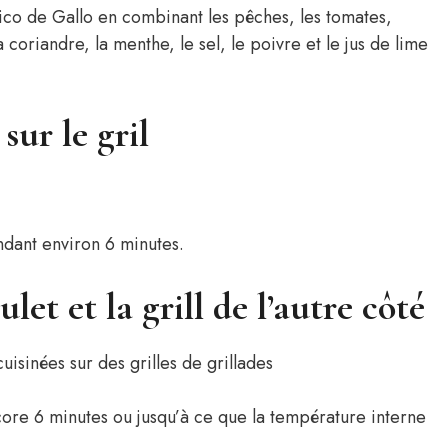
Pico de Gallo en combinant les pêches, les tomates,
 coriandre, la menthe, le sel, le poivre et le jus de lime
sur le gril
endant environ 6 minutes.
let et la grill de l’autre côté
core 6 minutes ou jusqu’à ce que la température interne