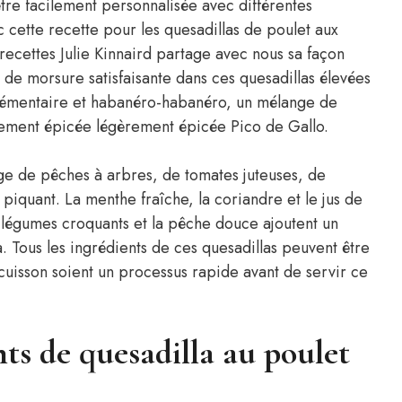
être facilement personnalisée avec différentes
cette recette pour les quesadillas de poulet aux
ecettes Julie Kinnaird partage avec nous sa façon
 de morsure satisfaisante dans ces quesadillas élevées
crémentaire et habanéro-habanéro, un mélange de
ement épicée légèrement épicée Pico de Gallo.
nge de pêches à arbres, de tomates juteuses, de
piquant. La menthe fraîche, la coriandre et le jus de
es légumes croquants et la pêche douce ajoutent un
. Tous les ingrédients de ces quesadillas peuvent être
 cuisson soient un processus rapide avant de servir ce
ts de quesadilla au poulet