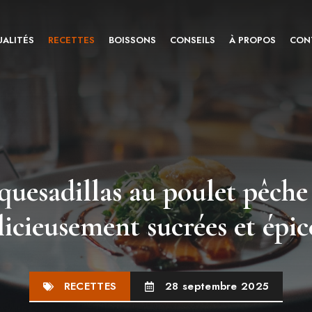
ALITÉS
RECETTES
BOISSONS
CONSEILS
À PROPOS
CON
quesadillas au poulet pêche
licieusement sucrées et épic
RECETTES
28 septembre 2025