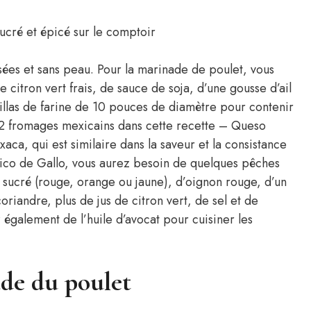
es et sans peau. Pour la marinade de poulet, vous
e citron vert frais, de sauce de soja, d’une gousse d’ail
illas de farine de 10 pouces de diamètre pour contenir
ns 2 fromages mexicains dans cette recette – Queso
xaca, qui est similaire dans la saveur et la consistance
 Pico de Gallo, vous aurez besoin de quelques pêches
 sucré (rouge, orange ou jaune), d’oignon rouge, d’un
oriandre, plus de jus de citron vert, de sel et de
 également de l’huile d’avocat pour cuisiner les
ade du poulet