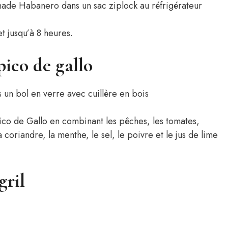
t jusqu’à 8 heures.
pico de gallo
Pico de Gallo en combinant les pêches, les tomates,
 coriandre, la menthe, le sel, le poivre et le jus de lime
gril