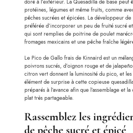
doré à l’extérieur. La Quesadilla de base peut 
protéines, légumes et même fruits, comme avec 
pêches sucrées et épicées. La développeur de r
préférée d’incorporer un peu de fruité sucré et
qui sont remplies de poitrine de poulet maré
fromages mexicains et une pêche fraîche légèr
Le Pico de Gallo frais de Kinnaird est un méla
poivrons sucrés, d’oignon rouge et de jalapeño 
citron vert donnent la luminosité du pico, et l
élément de surprise à cette copieuse quesadilla
préparés à l’avance afin que l’assemblage et la
plat très partageable.
Rassemblez les ingrédien
de pêche sucré et épicé