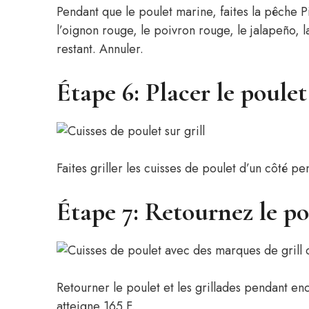
Pendant que le poulet marine, faites la pêche 
l’oignon rouge, le poivron rouge, le jalapeño, la
restant. Annuler.
Étape 6: Placer le poulet 
Faites griller les cuisses de poulet d’un côté p
Étape 7: Retournez le pou
Retourner le poulet et les grillades pendant en
atteigne 165 F.