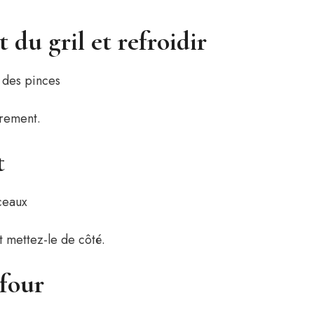
 du gril et refroidir
èrement.
t
 mettez-le de côté.
 four