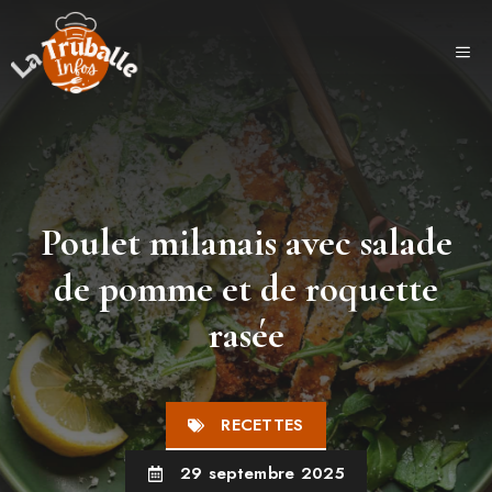
Aller
au
ME
contenu
Poulet milanais avec salade
de pomme et de roquette
rasée
RECETTES
29 septembre 2025