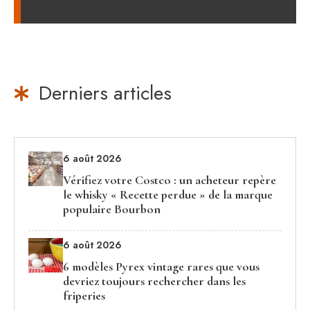
Derniers articles
6 août 2026
Vérifiez votre Costco : un acheteur repère
le whisky « Recette perdue » de la marque
populaire Bourbon
6 août 2026
6 modèles Pyrex vintage rares que vous
devriez toujours rechercher dans les
friperies