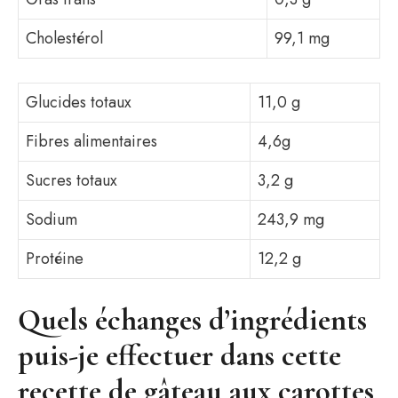
Cholestérol
99,1 mg
Glucides totaux
11,0 g
Fibres alimentaires
4,6g
Sucres totaux
3,2 g
Sodium
243,9 mg
Protéine
12,2 g
Quels échanges d’ingrédients
puis-je effectuer dans cette
recette de gâteau aux carottes