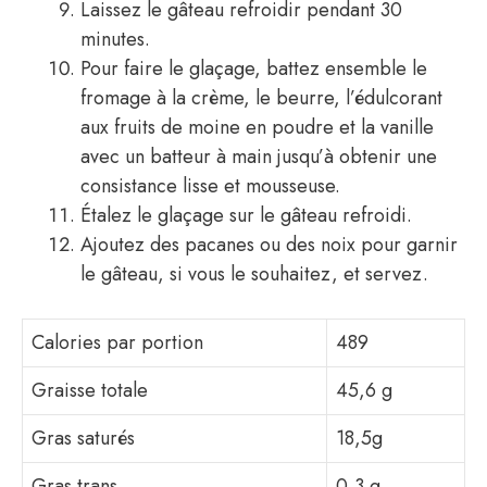
Laissez le gâteau refroidir pendant 30
minutes.
Pour faire le glaçage, battez ensemble le
fromage à la crème, le beurre, l’édulcorant
aux fruits de moine en poudre et la vanille
avec un batteur à main jusqu’à obtenir une
consistance lisse et mousseuse.
Étalez le glaçage sur le gâteau refroidi.
Ajoutez des pacanes ou des noix pour garnir
le gâteau, si vous le souhaitez, et servez.
Calories par portion
489
Graisse totale
45,6 g
Gras saturés
18,5g
Gras trans
0,3 g