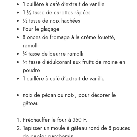
1 cuillère à café d’extrait de vanille
1 ½ tasse de carottes râpées
½ tasse de noix hachées
Pour le glaçage
8 onces de fromage à la crème fouetté,
ramolli
¼ tasse de beurre ramolli
½ tasse d’édulcorant aux fruits de moine en
poudre
1 cuillère à café d’extrait de vanille
noix de pécan ou noix, pour décorer le
gâteau
Préchauffer le four à 350 F.
Tapisser un moule à gâteau rond de 8 pouces
de papier parchemin.