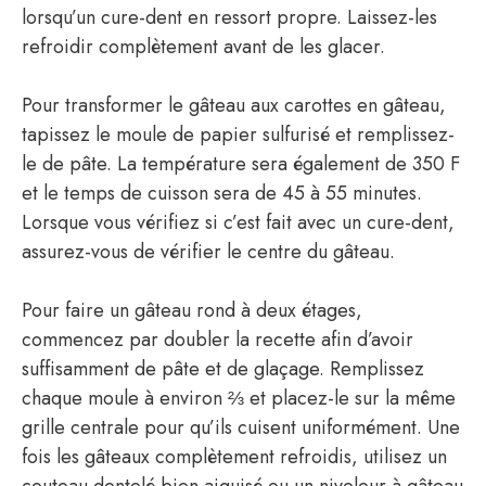
lorsqu’un cure-dent en ressort propre. Laissez-les
refroidir complètement avant de les glacer.
Pour transformer le gâteau aux carottes en gâteau,
tapissez le moule de papier sulfurisé et remplissez-
le de pâte. La température sera également de 350 F
et le temps de cuisson sera de 45 à 55 minutes.
Lorsque vous vérifiez si c’est fait avec un cure-dent,
assurez-vous de vérifier le centre du gâteau.
Pour faire un gâteau rond à deux étages,
commencez par doubler la recette afin d’avoir
suffisamment de pâte et de glaçage. Remplissez
chaque moule à environ ⅔ et placez-le sur la même
grille centrale pour qu’ils cuisent uniformément. Une
fois les gâteaux complètement refroidis, utilisez un
couteau dentelé bien aiguisé ou un niveleur à gâteau