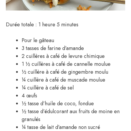
Durée totale : 1 heure 5 minutes
Pour le gâteau
3 tasses de farine d’amande
2 cuillères à café de levure chimique
1 ½ cuillères à café de cannelle moulue
½ cuillère à café de gingembre moulu
¼ cuillère à café de muscade moulue
¼ cuillère à café de sel
4 œufs
½ tasse d’huile de coco, fondue
½ tasse d’édulcorant aux fruits de moine en
granulés
¼ tasse de lait d’amande non sucré