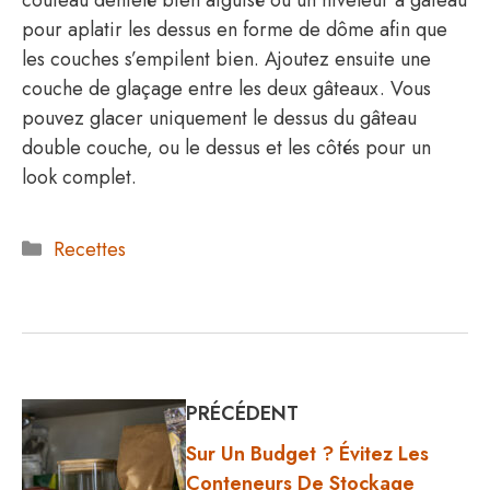
pour aplatir les dessus en forme de dôme afin que
les couches s’empilent bien. Ajoutez ensuite une
couche de glaçage entre les deux gâteaux. Vous
pouvez glacer uniquement le dessus du gâteau
double couche, ou le dessus et les côtés pour un
look complet.
Catégories
Recettes
PRÉCÉDENT
Sur Un Budget ? Évitez Les
Conteneurs De Stockage