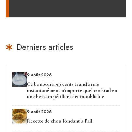
Derniers articles
9 août 2026
Ce bonbon à 99 cents transforme
instantanément n’importe quel cocktail en
une boisson pétillante et inoubliable
9 août 2026
Recette de chou fondant à l’ail