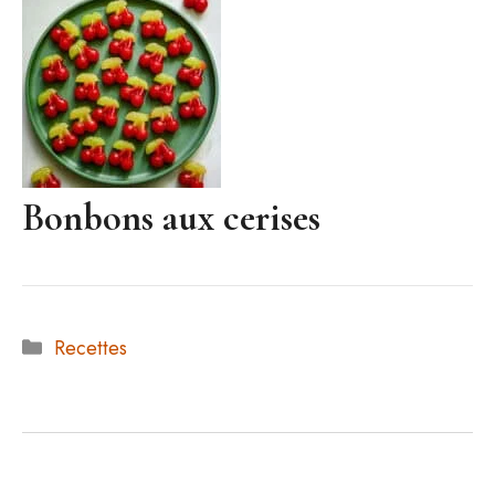
Bonbons aux cerises
Catégories
Recettes