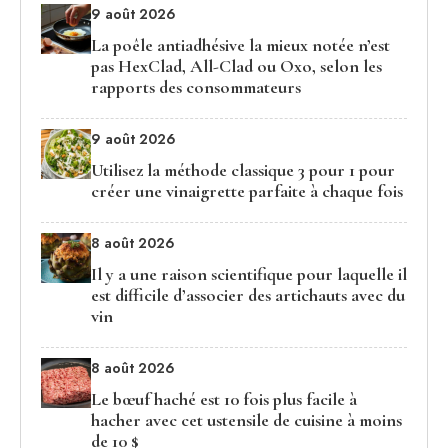
9 août 2026
La poêle antiadhésive la mieux notée n’est
pas HexClad, All-Clad ou Oxo, selon les
rapports des consommateurs
9 août 2026
Utilisez la méthode classique 3 pour 1 pour
créer une vinaigrette parfaite à chaque fois
8 août 2026
Il y a une raison scientifique pour laquelle il
est difficile d’associer des artichauts avec du
vin
8 août 2026
Le bœuf haché est 10 fois plus facile à
hacher avec cet ustensile de cuisine à moins
de 10 $