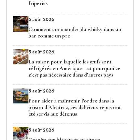
friperies
5 août 2026
Comment commander du whisky dans un
bar comme un pro
5 août 2026
La raison pour laquelle les œufs sont
réfrigérés en Amérique – et pourquoi ce
n’est pas nécessaire dans d’autres pays
5 août 2026
Pour aider à maintenir l’ordre dans la
prison d’Alcatraz, ces délicieux repas ont
été servis aux détenus
5 août 2026
Granita aux bleuets et au citron