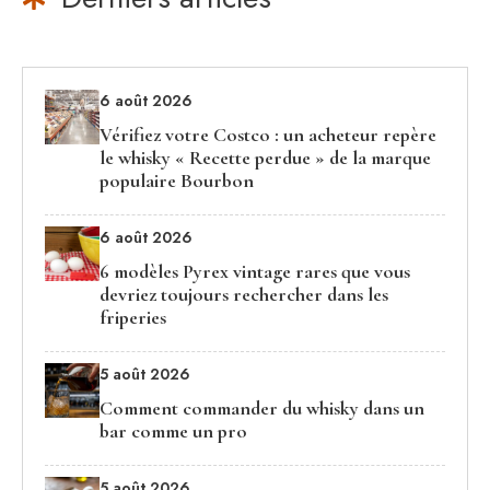
6 août 2026
Vérifiez votre Costco : un acheteur repère
le whisky « Recette perdue » de la marque
populaire Bourbon
6 août 2026
6 modèles Pyrex vintage rares que vous
devriez toujours rechercher dans les
friperies
5 août 2026
Comment commander du whisky dans un
bar comme un pro
5 août 2026