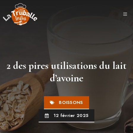
Aller
au
ME
contenu
2 des pires utilisations du lait
d’avoine
BOISSONS
12 février 2025