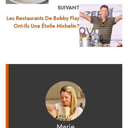
SUIVANT
Les Restaurants De Bobby Flay
Ont-Ils Une Étoile Michelin?
Marie