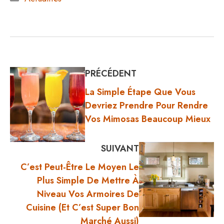
PRÉCÉDENT
La Simple Étape Que Vous
Devriez Prendre Pour Rendre
Vos Mimosas Beaucoup Mieux
SUIVANT
C’est Peut-Être Le Moyen Le
Plus Simple De Mettre À
Niveau Vos Armoires De
Cuisine (et C’est Super Bon
Marché Aussi)