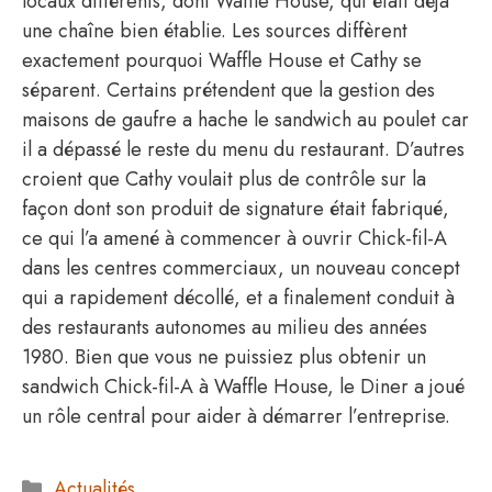
locaux différents, dont Waffle House, qui était déjà
une chaîne bien établie. Les sources diffèrent
exactement pourquoi Waffle House et Cathy se
séparent. Certains prétendent que la gestion des
maisons de gaufre a hache le sandwich au poulet car
il a dépassé le reste du menu du restaurant. D’autres
croient que Cathy voulait plus de contrôle sur la
façon dont son produit de signature était fabriqué,
ce qui l’a amené à commencer à ouvrir Chick-fil-A
dans les centres commerciaux, un nouveau concept
qui a rapidement décollé, et a finalement conduit à
des restaurants autonomes au milieu des années
1980. Bien que vous ne puissiez plus obtenir un
sandwich Chick-fil-A à Waffle House, le Diner a joué
un rôle central pour aider à démarrer l’entreprise.
Catégories
Actualités