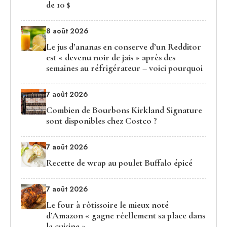
de 10 $
8 août 2026
Le jus d’ananas en conserve d’un Redditor
est « devenu noir de jais » après des
semaines au réfrigérateur – voici pourquoi
7 août 2026
Combien de Bourbons Kirkland Signature
sont disponibles chez Costco ?
7 août 2026
Recette de wrap au poulet Buffalo épicé
7 août 2026
Le four à rôtissoire le mieux noté
d’Amazon « gagne réellement sa place dans
la cuisine »