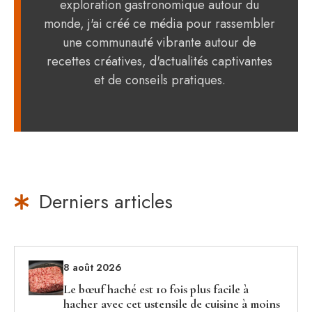
exploration gastronomique autour du
monde, j'ai créé ce média pour rassembler
une communauté vibrante autour de
recettes créatives, d'actualités captivantes
et de conseils pratiques.
Derniers articles
8 août 2026
Le bœuf haché est 10 fois plus facile à
hacher avec cet ustensile de cuisine à moins