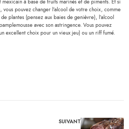
mexicain à base de fruits marinés et de piments. Et si
u, vous pouvez changer l’alcool de votre choix, comme
e plantes (pensez aux baies de genièvre), l’alcool
 pamplemousse avec son astringence. Vous pouvez
 excellent choix pour un vieux jeu) ou un riff fumé.
SUIVANT