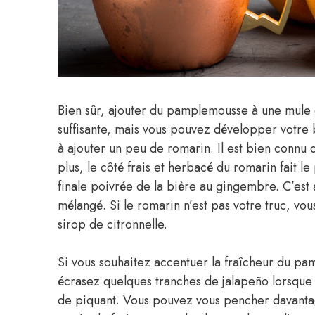
Bien sûr, ajouter du pamplemousse à une mule 
suffisante, mais vous pouvez développer votre b
à ajouter un peu de romarin. Il est bien connu
plus, le côté frais et herbacé du romarin fait l
finale poivrée de la bière au gingembre. C’est
mélangé. Si le romarin n’est pas votre truc, vo
sirop de citronnelle.
Si vous souhaitez accentuer la fraîcheur du pa
écrasez quelques tranches de jalapeño lorsque
de piquant. Vous pouvez vous pencher davantag