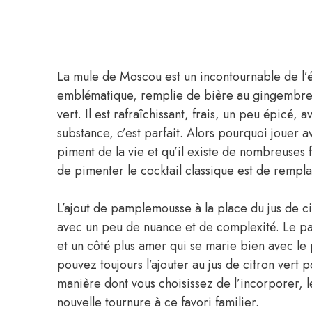
La mule de Moscou est un incontournable de l’ét
emblématique, remplie de bière au gingembre pe
vert. Il est rafraîchissant, frais, un peu épicé, 
substance, c’est parfait. Alors pourquoi jouer a
piment de la vie et qu’il existe de nombreuses 
de pimenter le cocktail classique est de rempl
L’ajout de pamplemousse à la place du jus de c
avec un peu de nuance et de complexité. Le pa
et un côté plus amer qui se marie bien avec le
pouvez toujours l’ajouter au jus de citron vert 
manière dont vous choisissez de l’incorporer, 
nouvelle tournure à ce favori familier.