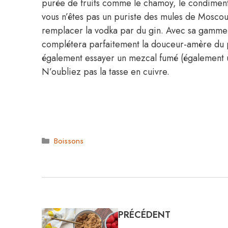
purée de fruits comme le chamoy, le condiment 
vous n’êtes pas un puriste des mules de Mosco
remplacer la vodka par du gin. Avec sa gamme d
complétera parfaitement la douceur-amère du
également essayer un mezcal fumé (également un
N’oubliez pas la tasse en cuivre.
Catégories
Boissons
PRÉCÉDENT