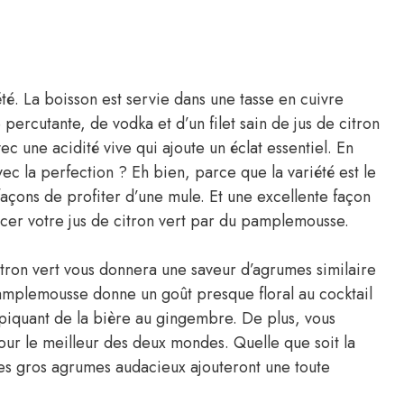
é. La boisson est servie dans une tasse en cuivre
rcutante, de vodka et d’un filet sain de jus de citron
avec une acidité vive qui ajoute un éclat essentiel. En
vec la perfection ? Eh bien, parce que la variété est le
façons de profiter d’une mule. Et une excellente façon
acer votre jus de citron vert par du pamplemousse.
itron vert vous donnera une saveur d’agrumes similaire
mplemousse donne un goût presque floral au cocktail
 piquant de la bière au gingembre. De plus, vous
pour le meilleur des deux mondes. Quelle que soit la
les gros agrumes audacieux ajouteront une toute