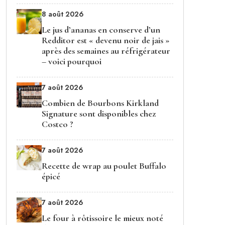
8 août 2026
Le jus d’ananas en conserve d’un
Redditor est « devenu noir de jais »
après des semaines au réfrigérateur
– voici pourquoi
7 août 2026
Combien de Bourbons Kirkland
Signature sont disponibles chez
Costco ?
7 août 2026
Recette de wrap au poulet Buffalo
épicé
7 août 2026
Le four à rôtissoire le mieux noté