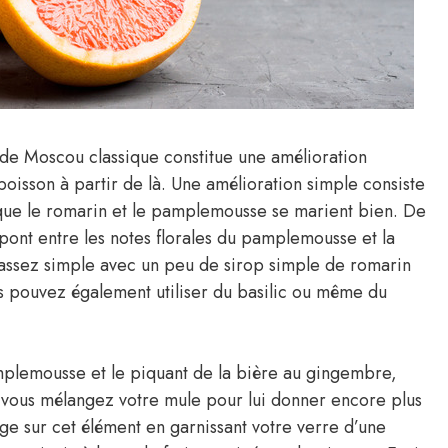
de Moscou classique constitue une amélioration
oisson à partir de là. Une amélioration simple consiste
 que le romarin et le pamplemousse se marient bien. De
e pont entre les notes florales du pamplemousse et la
 assez simple avec un peu de sirop simple de romarin
us pouvez également utiliser du basilic ou même du
mplemousse et le piquant de la bière au gingembre,
 vous mélangez votre mule pour lui donner encore plus
e sur cet élément en garnissant votre verre d’une