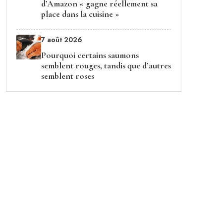
d’Amazon « gagne réellement sa
place dans la cuisine »
7 août 2026
Pourquoi certains saumons
semblent rouges, tandis que d’autres
semblent roses