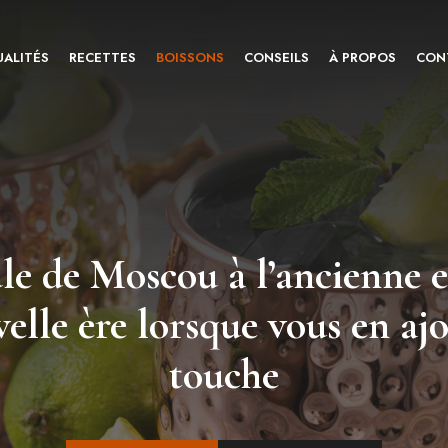
ALITÉS
RECETTES
BOISSONS
CONSEILS
À PROPOS
CON
le de Moscou à l’ancienne e
elle ère lorsque vous en aj
touche