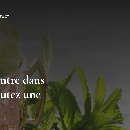
TACT
ntre dans
outez une