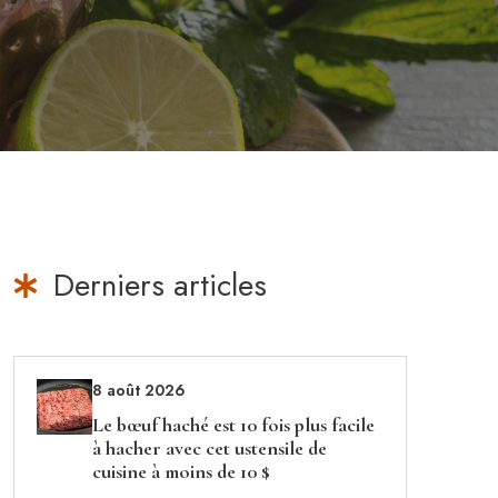
Derniers articles
8 août 2026
Le bœuf haché est 10 fois plus facile
à hacher avec cet ustensile de
cuisine à moins de 10 $