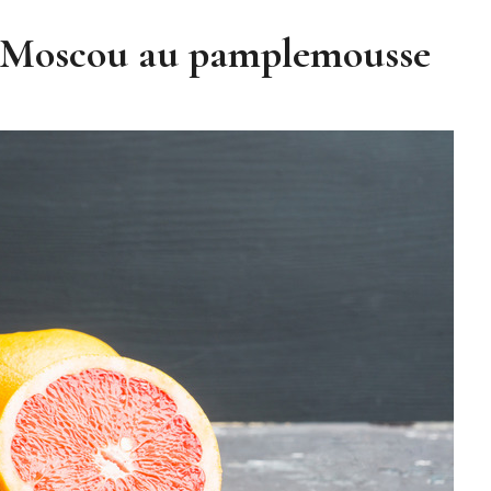
e Moscou au pamplemousse