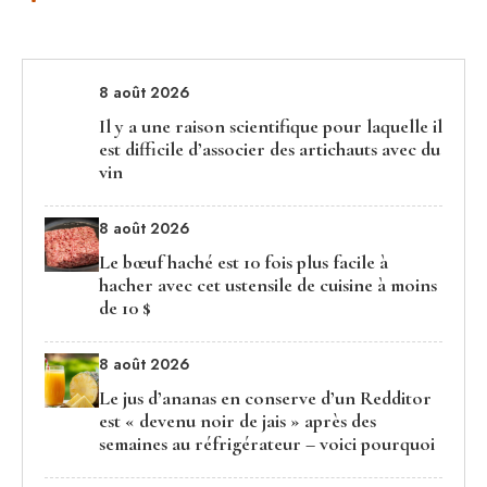
8 août 2026
Il y a une raison scientifique pour laquelle il
est difficile d’associer des artichauts avec du
vin
8 août 2026
Le bœuf haché est 10 fois plus facile à
hacher avec cet ustensile de cuisine à moins
de 10 $
8 août 2026
Le jus d’ananas en conserve d’un Redditor
est « devenu noir de jais » après des
semaines au réfrigérateur – voici pourquoi