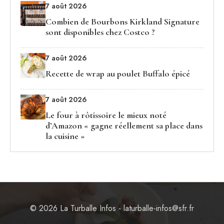
7 août 2026
Combien de Bourbons Kirkland Signature
sont disponibles chez Costco ?
7 août 2026
Recette de wrap au poulet Buffalo épicé
7 août 2026
Le four à rôtissoire le mieux noté
d’Amazon « gagne réellement sa place dans
la cuisine »
© 2026 La Turballe Infos - laturballe-infos@sfr.fr