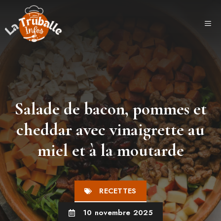
Aller
au
ME
contenu
Salade de bacon, pommes et
cheddar avec vinaigrette au
miel et à la moutarde
RECETTES
10 novembre 2025