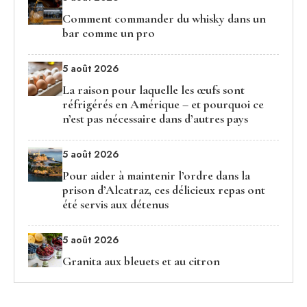
Comment commander du whisky dans un
bar comme un pro
5 août 2026
La raison pour laquelle les œufs sont
réfrigérés en Amérique – et pourquoi ce
n’est pas nécessaire dans d’autres pays
5 août 2026
Pour aider à maintenir l’ordre dans la
prison d’Alcatraz, ces délicieux repas ont
été servis aux détenus
5 août 2026
Granita aux bleuets et au citron