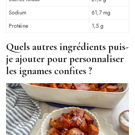
Sodium
61,7 mg
Protéine
1,5 g
Quels autres ingrédients puis-
je ajouter pour personnaliser
les ignames confites ?