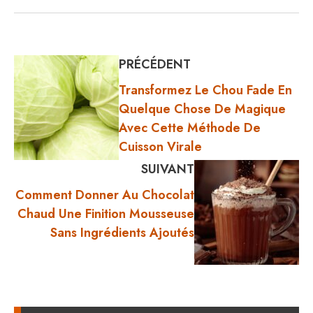
PRÉCÉDENT
Transformez Le Chou Fade En
Quelque Chose De Magique
Avec Cette Méthode De
Cuisson Virale
SUIVANT
Comment Donner Au Chocolat
Chaud Une Finition Mousseuse
Sans Ingrédients Ajoutés