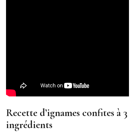
Recette d’ignames confites à 3
ingrédients