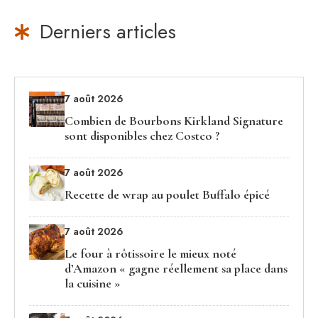
Derniers articles
7 août 2026
Combien de Bourbons Kirkland Signature
sont disponibles chez Costco ?
7 août 2026
Recette de wrap au poulet Buffalo épicé
7 août 2026
Le four à rôtissoire le mieux noté
d’Amazon « gagne réellement sa place dans
la cuisine »