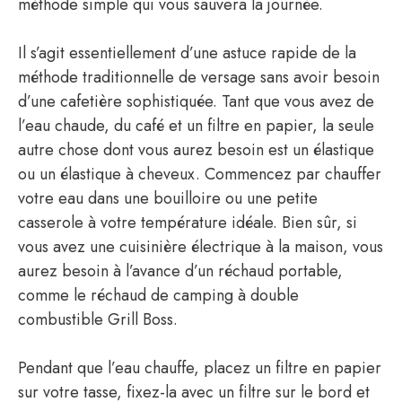
méthode simple qui vous sauvera la journée.
Il s’agit essentiellement d’une astuce rapide de la
méthode traditionnelle de versage sans avoir besoin
d’une cafetière sophistiquée. Tant que vous avez de
l’eau chaude, du café et un filtre en papier, la seule
autre chose dont vous aurez besoin est un élastique
ou un élastique à cheveux. Commencez par chauffer
votre eau dans une bouilloire ou une petite
casserole à votre température idéale. Bien sûr, si
vous avez une cuisinière électrique à la maison, vous
aurez besoin à l’avance d’un réchaud portable,
comme le réchaud de camping à double
combustible Grill Boss.
Pendant que l’eau chauffe, placez un filtre en papier
sur votre tasse, fixez-la avec un filtre sur le bord et