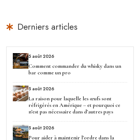
Derniers articles
5 août 2026
Comment commander du whisky dans un
bar comme un pro
5 août 2026
La raison pour laquelle les œufs sont
réfrigérés en Amérique – et pourquoi ce
n’est pas nécessaire dans d’autres pays
5 août 2026
Pour aider à maintenir l’ordre dans la