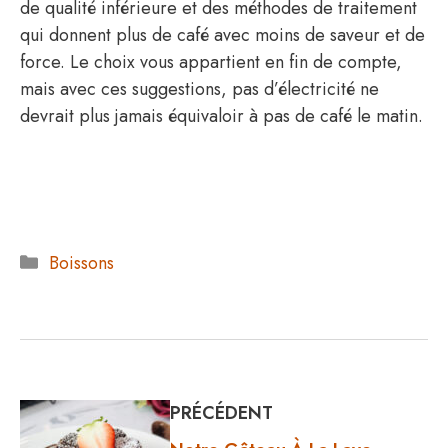
de qualité inférieure et des méthodes de traitement
qui donnent plus de café avec moins de saveur et de
force. Le choix vous appartient en fin de compte,
mais avec ces suggestions, pas d’électricité ne
devrait plus jamais équivaloir à pas de café le matin.
Catégories
Boissons
PRÉCÉDENT