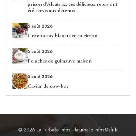
prison d’Alcatraz, ces délicieux repas ont
été servis aux détenus
5 août 2026
Granita aux bleuets et au citron
5 août 2026
Peluches de guimauve maison
5 août 2026
Caviar de cow-boy
© 2026 La Turballe Infos - laturballe-infos@sfr.fr