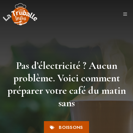
Aller
au
ME
contenu
Pas d’électricité ? Aucun
problème. Voici comment
préparer votre café du matin
sans
BOISSONS