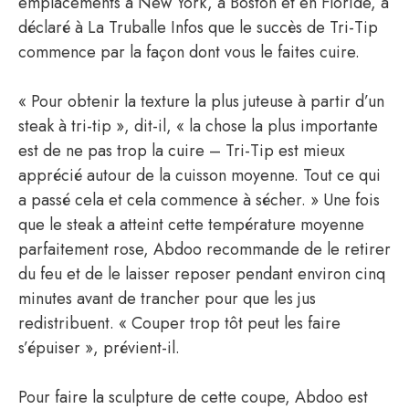
emplacements à New York, à Boston et en Floride, a
déclaré à La Truballe Infos que le succès de Tri-Tip
commence par la façon dont vous le faites cuire.
« Pour obtenir la texture la plus juteuse à partir d’un
steak à tri-tip », dit-il, « la chose la plus importante
est de ne pas trop la cuire – Tri-Tip est mieux
apprécié autour de la cuisson moyenne. Tout ce qui
a passé cela et cela commence à sécher. » Une fois
que le steak a atteint cette température moyenne
parfaitement rose, Abdoo recommande de le retirer
du feu et de le laisser reposer pendant environ cinq
minutes avant de trancher pour que les jus
redistribuent. « Couper trop tôt peut les faire
s’épuiser », prévient-il.
Pour faire la sculpture de cette coupe, Abdoo est