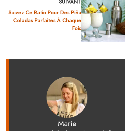
SUIVANT
Suivez Ce Ratio Pour Des Piña
Coladas Parfaites À Chaque
Fois
Marie