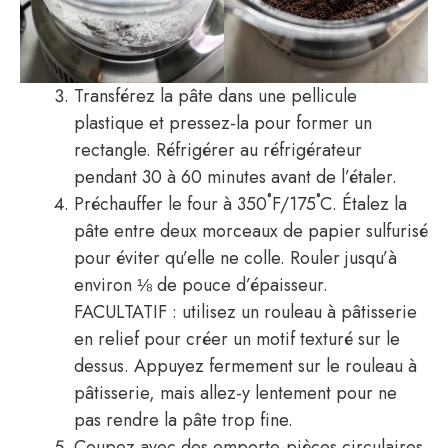
Transférez la pâte dans une pellicule
plastique et pressez-la pour former un
rectangle. Réfrigérer au réfrigérateur
pendant 30 à 60 minutes avant de l’étaler.
Préchauffer le four à 350˚F/175˚C. Étalez la
pâte entre deux morceaux de papier sulfurisé
pour éviter qu’elle ne colle. Rouler jusqu’à
environ ⅛ de pouce d’épaisseur.
FACULTATIF : utilisez un rouleau à pâtisserie
en relief pour créer un motif texturé sur le
dessus. Appuyez fermement sur le rouleau à
pâtisserie, mais allez-y lentement pour ne
pas rendre la pâte trop fine.
Coupez avec des emporte-pièces circulaires