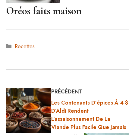
Oréos faits maison
Catégories
Recettes
PRÉCÉDENT
Les Contenants D’épices À 4 $
D’Aldi Rendent
L’assaisonnement De La
Viande Plus Facile Que Jamais