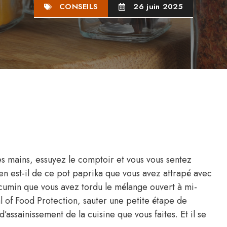
CONSEILS
26 juin 2025
es mains, essuyez le comptoir et vous vous sentez
n est-il de ce pot paprika que vous avez attrapé avec
cumin que vous avez tordu le mélange ouvert à mi-
l of Food Protection, sauter une petite étape de
’assainissement de la cuisine que vous faites. Et il se