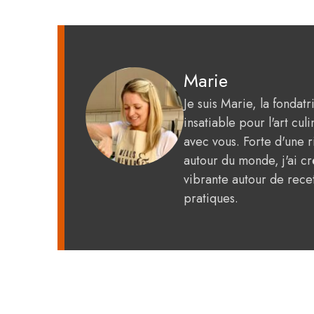
Marie
Je suis Marie, la fondat
insatiable pour l'art c
avec vous. Forte d'une 
autour du monde, j'ai 
vibrante autour de recet
pratiques.