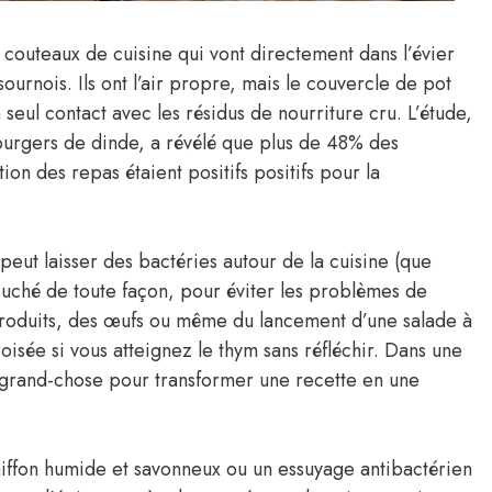
couteaux de cuisine qui vont directement dans l’évier
sournois. Ils ont l’air propre, mais le couvercle de pot
eul contact avec les résidus de nourriture cru. L’étude,
burgers de dinde, a révélé que plus de 48% des
ion des repas étaient positifs positifs pour la
peut laisser des bactéries autour de la cuisine (que
ouché de toute façon, pour éviter les problèmes de
s produits, des œufs ou même du lancement d’une salade à
isée si vous atteignez le thym sans réfléchir. Dans une
s grand-chose pour transformer une recette en une
hiffon humide et savonneux ou un essuyage antibactérien