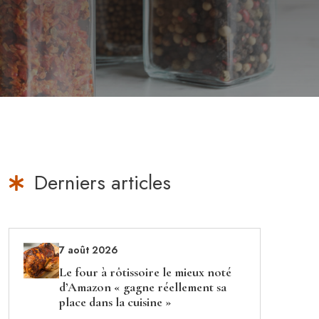
Derniers articles
7 août 2026
Le four à rôtissoire le mieux noté
d’Amazon « gagne réellement sa
place dans la cuisine »