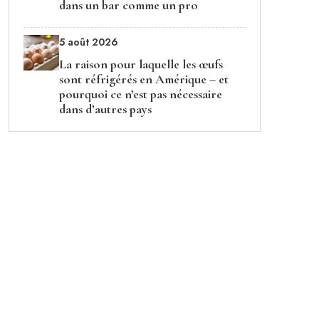
dans un bar comme un pro
5 août 2026
La raison pour laquelle les œufs
sont réfrigérés en Amérique – et
pourquoi ce n’est pas nécessaire
dans d’autres pays