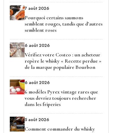
7 août 2026
Pourquoi certains saumons
semblent rouges, tandis que d’autres
semblent roses
6 août 2026
Vérifiez votre Costco : un acheteur
repère le whisky « Recette perdue »
de la marque populaire Bourbon
6 août 2026
6 modèles Pyrex vintage rares que
vous devriez toujours rechercher
dans les friperies
5 août 2026
Comment commander du whisky