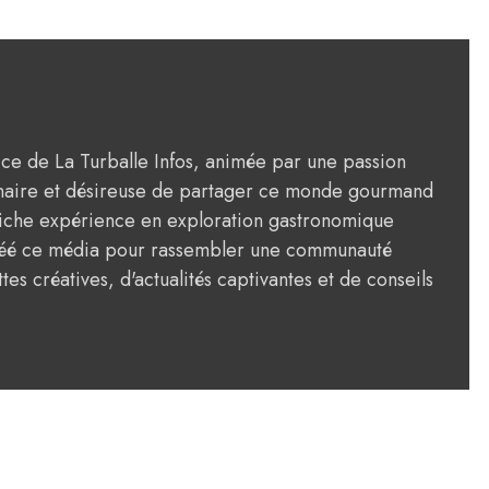
rice de La Turballe Infos, animée par une passion
ulinaire et désireuse de partager ce monde gourmand
riche expérience en exploration gastronomique
créé ce média pour rassembler une communauté
tes créatives, d'actualités captivantes et de conseils