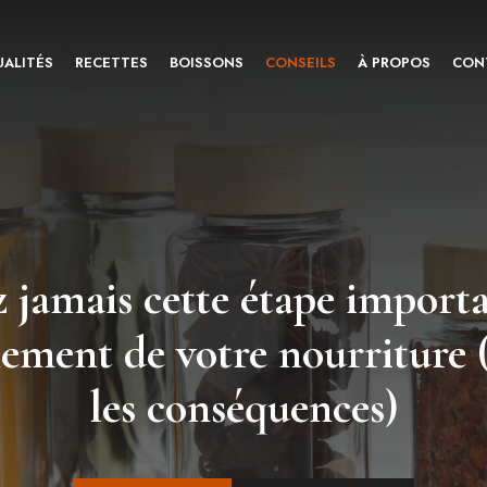
ALITÉS
RECETTES
BOISSONS
CONSEILS
À PROPOS
CON
 jamais cette étape import
nement de votre nourriture 
les conséquences)