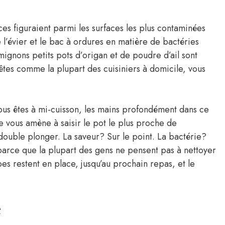
es figuraient parmi les surfaces les plus contaminées
l’évier et le bac à ordures en matière de bactéries
ignons petits pots d’origan et de poudre d’ail sont
êtes comme la plupart des cuisiniers à domicile, vous
Vous êtes à mi-cuisson, les mains profondément dans ce
 vous amène à saisir le pot le plus proche de
double plonger. La saveur? Sur le point. La bactérie?
parce que la plupart des gens ne pensent pas à nettoyer
es restent en place, jusqu’au prochain repas, et le
e