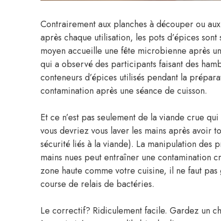
Contrairement aux planches à découper ou aux 
après chaque utilisation, les pots d’épices sont 
moyen accueille une fête microbienne après un s
qui a observé des participants faisant des ham
conteneurs d’épices utilisés pendant la préparat
contamination après une séance de cuisson.
Et ce n’est pas seulement de la viande crue qui 
vous devriez vous laver les mains après avoir t
sécurité liés à la viande). La manipulation de
mains nues peut entraîner une contamination cro
zone haute comme votre cuisine, il ne faut pa
course de relais de bactéries.
Le correctif? Ridiculement facile. Gardez un c