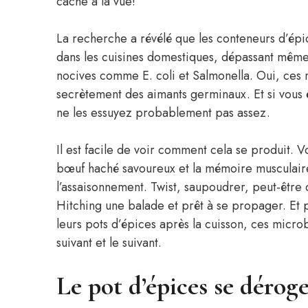
cache à la vue!
La recherche a révélé que les conteneurs d’épic
dans les cuisines domestiques, dépassant même 
nocives comme E. coli et Salmonella. Oui, ces m
secrètement des aimants germinaux. Et si vous 
ne les essuyez probablement pas assez.
Il est facile de voir comment cela se produit. 
bœuf haché savoureux et la mémoire musculaire
l’assaisonnement. Twist, saupoudrer, peut-être 
Hitching une balade et prêt à se propager. Et 
leurs pots d’épices après la cuisson, ces microb
suivant et le suivant.
Le pot d’épices se dérog