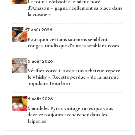
Le four à rôtissoire le mieux noté
d’Amazon « gagne réellement sa place dans
la cuisine »
7 août 2026
Pourquoi certains saumons semblent
rouges, tandis que d’autres semblent roses
6 août 2026
Vérifiez votre Costco : un acheteur repère
le whisky « Recette perdue » de la marque
populaire Bourbon
6 août 2026
6 modèles Pyrex vintage rares que vous
devriez toujours rechercher dans les
friperies