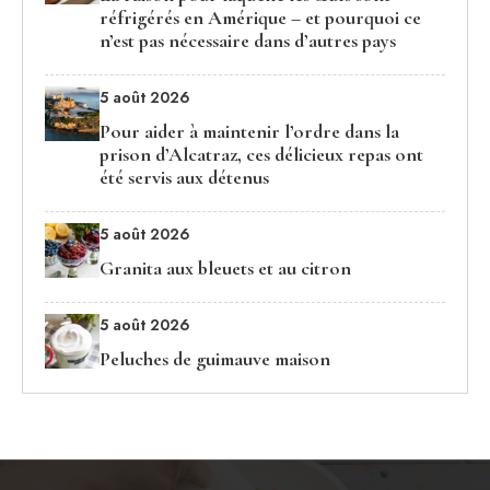
réfrigérés en Amérique – et pourquoi ce
n’est pas nécessaire dans d’autres pays
5 août 2026
Pour aider à maintenir l’ordre dans la
prison d’Alcatraz, ces délicieux repas ont
été servis aux détenus
5 août 2026
Granita aux bleuets et au citron
5 août 2026
Peluches de guimauve maison