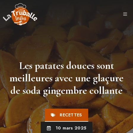
Aller
au
ME
contenu
Les patates douces sont
meilleures avec une glaçure
de soda gingembre collante
RECETTES
10 mars 2025