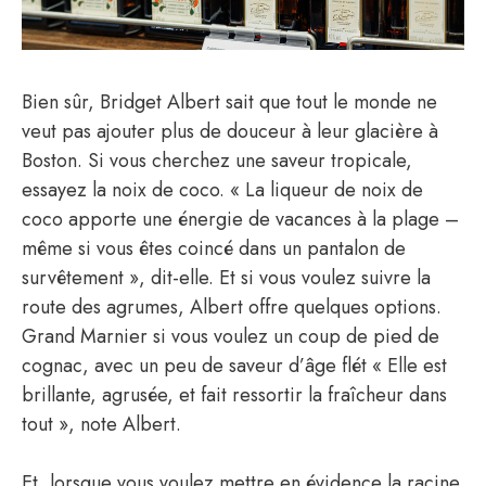
Bien sûr, Bridget Albert sait que tout le monde ne
veut pas ajouter plus de douceur à leur glacière à
Boston. Si vous cherchez une saveur tropicale,
essayez la noix de coco. « La liqueur de noix de
coco apporte une énergie de vacances à la plage –
même si vous êtes coincé dans un pantalon de
survêtement », dit-elle. Et si vous voulez suivre la
route des agrumes, Albert offre quelques options.
Grand Marnier si vous voulez un coup de pied de
cognac, avec un peu de saveur d’âge flét « Elle est
brillante, agrusée, et fait ressortir la fraîcheur dans
tout », note Albert.
Et, lorsque vous voulez mettre en évidence la racine