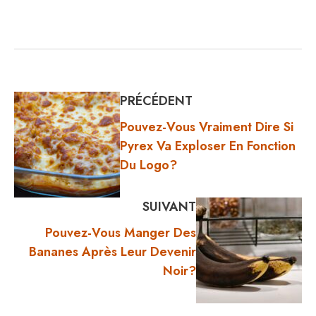
PRÉCÉDENT
Pouvez-Vous Vraiment Dire Si
Pyrex Va Exploser En Fonction
Du Logo?
SUIVANT
Pouvez-Vous Manger Des
Bananes Après Leur Devenir
Noir?