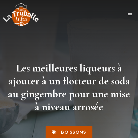
Aller
au
ME
contenu
Les meilleures liqueurs à
ajouter à un flotteur de soda
au gingembre pour une mise
à niveau arrosée
BOISSONS