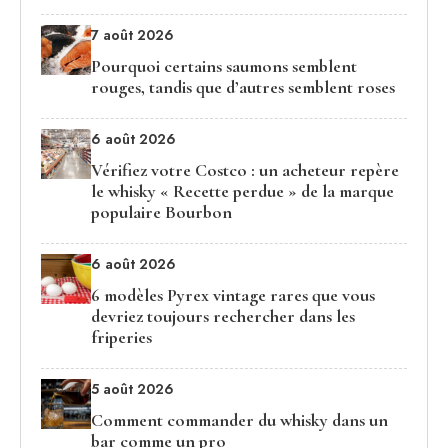
7 août 2026
Pourquoi certains saumons semblent
rouges, tandis que d’autres semblent roses
6 août 2026
Vérifiez votre Costco : un acheteur repère
le whisky « Recette perdue » de la marque
populaire Bourbon
6 août 2026
6 modèles Pyrex vintage rares que vous
devriez toujours rechercher dans les
friperies
5 août 2026
Comment commander du whisky dans un
bar comme un pro