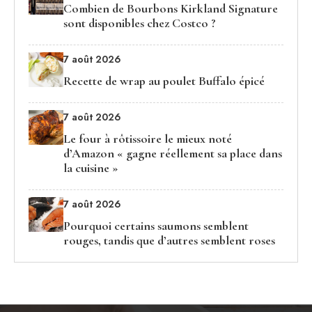
Combien de Bourbons Kirkland Signature
sont disponibles chez Costco ?
7 août 2026
Recette de wrap au poulet Buffalo épicé
7 août 2026
Le four à rôtissoire le mieux noté
d’Amazon « gagne réellement sa place dans
la cuisine »
7 août 2026
Pourquoi certains saumons semblent
rouges, tandis que d’autres semblent roses