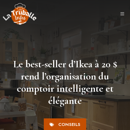
Aller
au
ME
contenu
Le best-seller d’Ikea ​​à 20 $
rend l’organisation du
comptoir intelligente et
élégante
CONSEILS