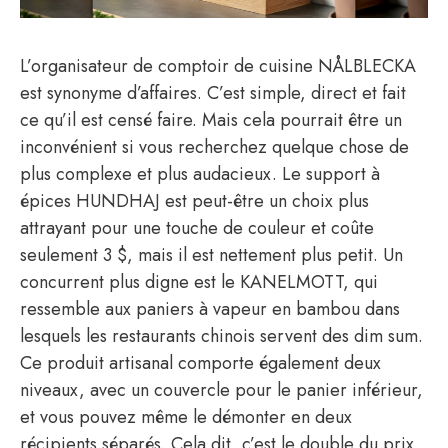
L’organisateur de comptoir de cuisine NÅLBLECKA
est synonyme d’affaires. C’est simple, direct et fait
ce qu’il est censé faire. Mais cela pourrait être un
inconvénient si vous recherchez quelque chose de
plus complexe et plus audacieux. Le support à
épices HUNDHAJ est peut-être un choix plus
attrayant pour une touche de couleur et coûte
seulement 3 $, mais il est nettement plus petit. Un
concurrent plus digne est le KANELMOTT, qui
ressemble aux paniers à vapeur en bambou dans
lesquels les restaurants chinois servent des dim sum.
Ce produit artisanal comporte également deux
niveaux, avec un couvercle pour le panier inférieur,
et vous pouvez même le démonter en deux
récipients séparés. Cela dit, c’est le double du prix