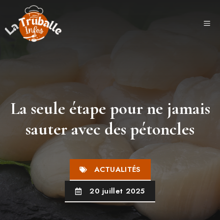
Aller
au
ME
contenu
La seule étape pour ne jamais
sauter avec des pétoncles
ACTUALITÉS
20 juillet 2025