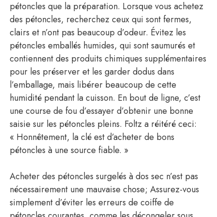
pétoncles que la préparation. Lorsque vous achetez
des pétoncles, recherchez ceux qui sont fermes,
clairs et n’ont pas beaucoup d’odeur. Évitez les
pétoncles emballés humides, qui sont saumurés et
contiennent des produits chimiques supplémentaires
pour les préserver et les garder dodus dans
l’emballage, mais libérer beaucoup de cette
humidité pendant la cuisson. En bout de ligne, c’est
une course de fou d’essayer d’obtenir une bonne
saisie sur les pétoncles pleins. Foltz a réitéré ceci:
« Honnêtement, la clé est d’acheter de bons
pétoncles à une source fiable. »
Acheter des pétoncles surgelés à dos sec n’est pas
nécessairement une mauvaise chose; Assurez-vous
simplement d’éviter les erreurs de coiffe de
pétoncles courantes, comme les décongeler sous