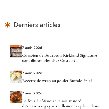
Derniers articles
7 août 2026
Combien de Bourbons Kirkland Signature
sont disponibles chez Costco ?
7 août 2026
Recette de wrap au poulet Buffalo épicé
7 août 2026
Le four à rôtissoire le mieux noté
d’Amazon « gagne réellement sa place dans