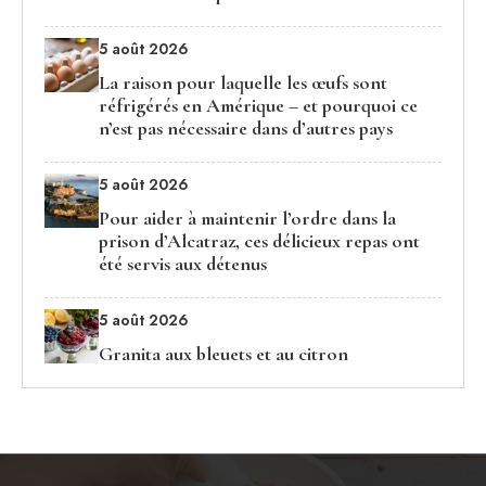
5 août 2026
La raison pour laquelle les œufs sont
réfrigérés en Amérique – et pourquoi ce
n’est pas nécessaire dans d’autres pays
5 août 2026
Pour aider à maintenir l’ordre dans la
prison d’Alcatraz, ces délicieux repas ont
été servis aux détenus
5 août 2026
Granita aux bleuets et au citron