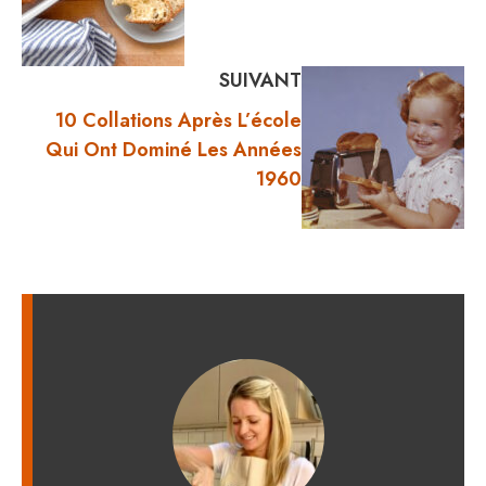
SUIVANT
10 Collations Après L’école
Qui Ont Dominé Les Années
1960