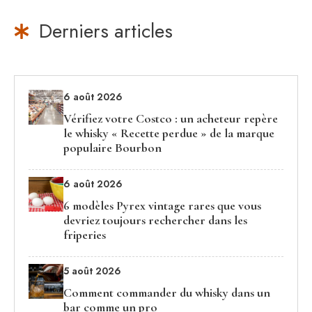
Derniers articles
6 août 2026
Vérifiez votre Costco : un acheteur repère
le whisky « Recette perdue » de la marque
populaire Bourbon
6 août 2026
6 modèles Pyrex vintage rares que vous
devriez toujours rechercher dans les
friperies
5 août 2026
Comment commander du whisky dans un
bar comme un pro