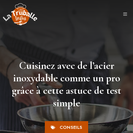
Aller
au
ME
contenu
Cuisinez avec de l’acier
inoxydable comme un pro
grâce à cette astuce de test
simple
CONSEILS