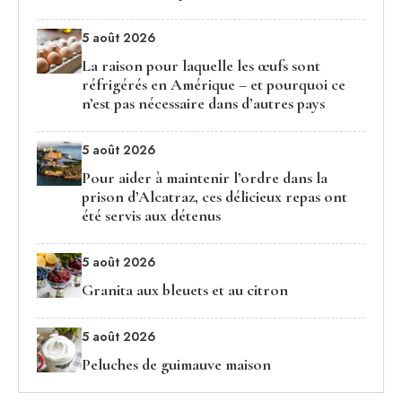
5 août 2026
La raison pour laquelle les œufs sont
réfrigérés en Amérique – et pourquoi ce
n’est pas nécessaire dans d’autres pays
5 août 2026
Pour aider à maintenir l’ordre dans la
prison d’Alcatraz, ces délicieux repas ont
été servis aux détenus
5 août 2026
Granita aux bleuets et au citron
5 août 2026
Peluches de guimauve maison