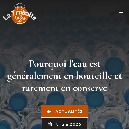
Aller
au
ME
contenu
Pourquoi l’eau est
généralement en bouteille et
rarement en conserve
ACTUALITÉS
3 juin 2026