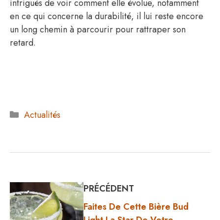
intrigués de voir comment elle évolue, notamment
en ce qui concerne la durabilité, il lui reste encore
un long chemin à parcourir pour rattraper son
retard.
Catégories
Actualités
PRÉCÉDENT
Faites De Cette Bière Bud