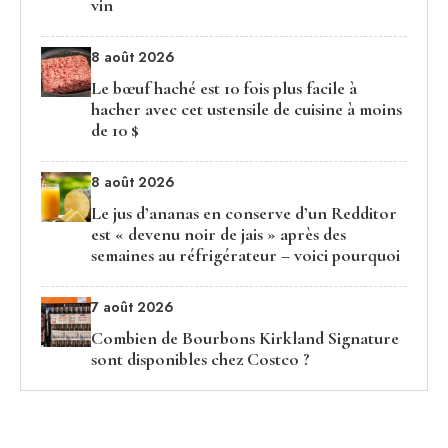
vin
8 août 2026
Le bœuf haché est 10 fois plus facile à
hacher avec cet ustensile de cuisine à moins
de 10 $
8 août 2026
Le jus d’ananas en conserve d’un Redditor
est « devenu noir de jais » après des
semaines au réfrigérateur – voici pourquoi
7 août 2026
Combien de Bourbons Kirkland Signature
sont disponibles chez Costco ?